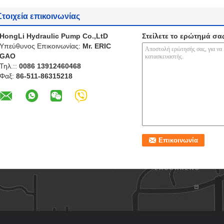
Στοιχεία επικοινωνίας
HongLi Hydraulic Pump Co.,LtD
Στείλετε το ερώτημά σα
Υπεύθυνος Επικοινωνίας:
Mr. ERIC
GAO
Τηλ.::
0086 13912460468
Φαξ:
86-511-86315218