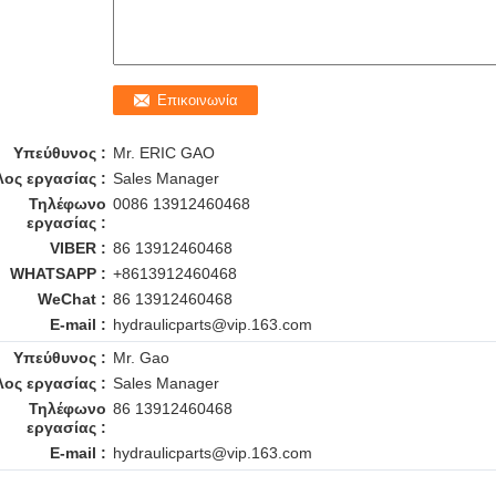
Υπεύθυνος :
Mr. ERIC GAO
λος εργασίας :
Sales Manager
Τηλέφωνο
0086 13912460468
εργασίας :
VIBER :
86 13912460468
WHATSAPP :
+8613912460468
WeChat :
86 13912460468
E-mail :
hydraulicparts@vip.163.com
Υπεύθυνος :
Mr. Gao
λος εργασίας :
Sales Manager
Τηλέφωνο
86 13912460468
εργασίας :
E-mail :
hydraulicparts@vip.163.com