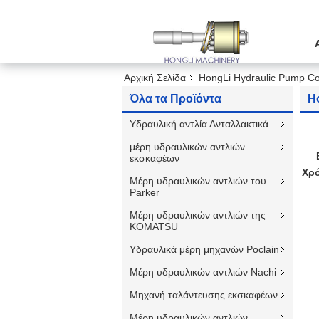
Αρχική Σελίδα
HongLi Hydraulic Pump Co
Όλα τα Προϊόντα
H
Υδραυλική αντλία Ανταλλακτικά
μέρη υδραυλικών αντλιών
εκσκαφέων
Χρό
Μέρη υδραυλικών αντλιών του
Parker
Μέρη υδραυλικών αντλιών της
KOMATSU
Υδραυλικά μέρη μηχανών Poclain
Μέρη υδραυλικών αντλιών Nachi
Μηχανή ταλάντευσης εκσκαφέων
Μέρη υδραυλικών αντλιών