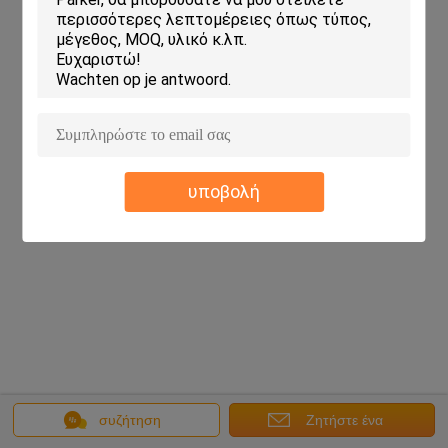
Copyright © 2018 - 2026 HongLi Hydraulic Pump Co.,LtD.
All rights reserved.
υποβολή
συζήτηση
Ζητήστε ένα