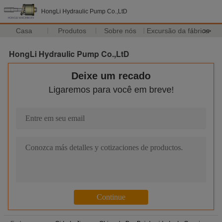
HongLi Hydraulic Pump Co.,LtD
Casa
Produtos
Sobre nós
Excursão da fábrica
>>
HongLi Hydraulic Pump Co.,LtD
Deixe um recado
Ligaremos para você em breve!