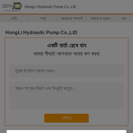
HongLi Hydraulic Pump Co.,LtD
বাড়ি
পণ্য
আমাদের সম্পর্কে
কারখানা ভ্রমণ
>>
HongLi Hydraulic Pump Co.,LtD
একটি বার্তা রেখে যান
আমরা শীঘ্রই আপনাকে আবার কল করব!