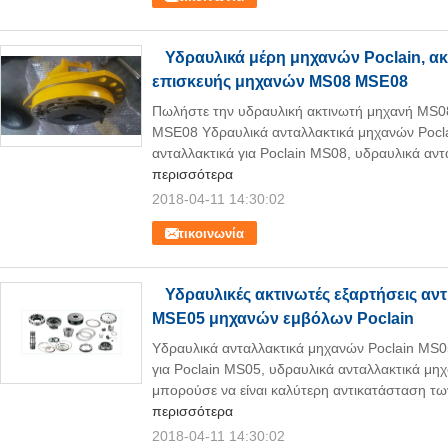
Υδραυλικά μέρη μηχανών Poclain, α
επισκευής μηχανών MS08 MSE08
Πωλήστε την υδραυλική ακτινωτή μηχανή MS08
MSE08 Υδραυλικά ανταλλακτικά μηχανών Pocla
ανταλλακτικά για Poclain MS08, υδραυλικά αντ
περισσότερα
2018-04-11 14:30:02
Επικοινωνία
Υδραυλικές ακτινωτές εξαρτήσεις α
MSE05 μηχανών εμβόλων Poclain
Υδραυλικά ανταλλακτικά μηχανών Poclain MS05
για Poclain MS05, υδραυλικά ανταλλακτικά μηχ
μπορούσε να είναι καλύτερη αντικατάσταση τω
περισσότερα
2018-04-11 14:30:02