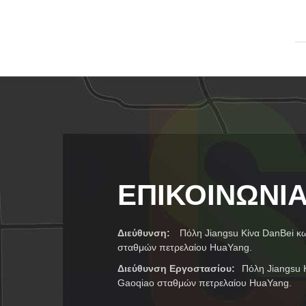
ΕΠΙΚΟΙΝΩΝΊ
Διεύθυνση:
Πόλη Jiangsu Κίνα DanBei 
σταθμών πετρελαίου HuaYang.
Διεύθυνση Εργοστασίου:
Πόλη Jiangsu
Gaoqiao σταθμών πετρελαίου HuaYang.