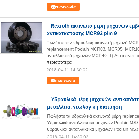
Επικοινωνία
Rexroth ακτινωτά μέρη μηχανών εμβ
αντικατάστασης MCR92 plm-9
Πωλήστε την υδραυλική ακτινωτή μηχανή MCR9
replancement Poclain MCR03, MCR05, MCR1
ανταλλακτικά μηχανών MCR40: 1) Αυτά είναι τα 
περισσότερα
2018-04-11 14:30:02
Επικοινωνία
Υδραυλικά μέρη μηχανών αντικατάστ
μεταλλεία, γεωλογική διάτρηση
Πωλήστε τα υδραυλικά ακτινωτά μέρη replan
Υδραυλικά ανταλλακτικά μηχανών Poclain MS35:
υδραυλικά ανταλλακτικά μηχανών Poclain MS35,
2018-04-11 14:30:02