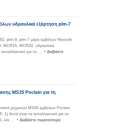
όλων υδραυλικά εξάρτηση plm-7
2, plm-9, plm-7 μέρη εμβόλων Rexroth
0, MCR15, MCR20, υδραυλικά
ανταλλακτικά για τα ...
Διαβάστε
ασης MS35 Poclain για τη
cement μηχανών MS35 εμβόλων Poclain
 1) Αυτά είναι τα ανταλλακτικά για τα
 και ...
Διαβάστε περισσότερα