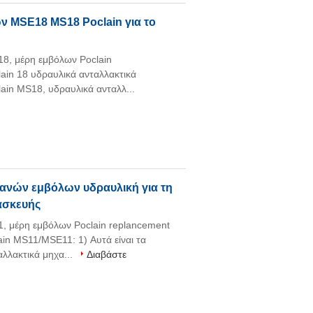
 MSE18 MS18 Poclain για το
8, μέρη εμβόλων Poclain
in 18 υδραυλικά ανταλλακτικά
lain MS18, υδραυλικά ανταλλ...
ανών εμβόλων υδραυλική για τη
ασκευής
, μέρη εμβόλων Poclain replancement
in MS11/MSE11: 1) Αυτά είναι τα
αλλακτικά μηχα...
Διαβάστε