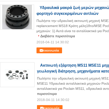
Υδραυλικά μακρά ζωή μερών μηχανών
φορτηγό συγκεκριμένων αντλιών
Πωλήστε την υδραυλική ακτινωτή μηχανή MSE1
replancement MS18 Κράτη μέλη18το/MSE Pocla
μηχανών: 1) Αυτά είναι τα ανταλλακτικά για Poc
Διαβάστε περισσότερα
2018-04-11 14:30:02
Επικοινωνία
Ακτινωτή εξάρτηση MS11 MSE11 μηχ
γεωλογική διάτρηση, μηχανήματα κατ
Πωλήστε την υδραυλική ακτινωτή μηχανή MS11
MSE11 Υδραυλικά ανταλλακτικά μηχανών Pocla
ανταλλακτικά για Poclain MS11, υδραυλικά αντ
περισσότερα
2018-04-11 14:30:02
Επικοινωνία