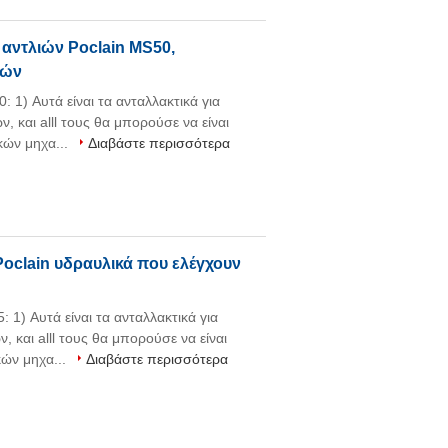
αντλιών Poclain MS50,
ιών
 1) Αυτά είναι τα ανταλλακτικά για
 και alll τους θα μπορούσε να είναι
κών μηχα...
Διαβάστε περισσότερα
clain υδραυλικά που ελέγχουν
1) Αυτά είναι τα ανταλλακτικά για
 και alll τους θα μπορούσε να είναι
κών μηχα...
Διαβάστε περισσότερα