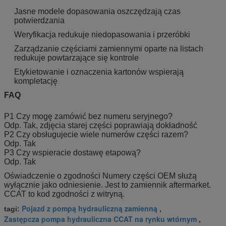
Jasne modele dopasowania oszczędzają czas
potwierdzania
Weryfikacja redukuje niedopasowania i przeróbki
Zarządzanie częściami zamiennymi oparte na listach
redukuje powtarzające się kontrole
Etykietowanie i oznaczenia kartonów wspierają
kompletację
FAQ
P1 Czy mogę zamówić bez numeru seryjnego?
Odp. Tak, zdjęcia starej części poprawiają dokładność
P2 Czy obsługujecie wiele numerów części razem?
Odp. Tak
P3 Czy wspieracie dostawę etapową?
Odp. Tak
Oświadczenie o zgodności Numery części OEM służą
wyłącznie jako odniesienie. Jest to zamiennik aftermarket.
CCAT to kod zgodności z witryną.
Pojazd z pompą hydrauliczną zamienną
tagi:
,
Zastępcza pompa hydrauliczna CCAT na rynku wtórnym
,