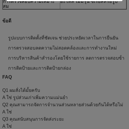
การตรวจสอบความเหมาะ
อะไหล่ ไม่มีรุ่น ซีเรียลหรือรูป
สม
ข้อดี
รูปแบบการติดตั้งที่ชัดเจน ช่วยประหยัดเวลาในการยืนยัน
การตรวจสอบลดความไม่สอดคล้องและการทํางานใหม่
การบริหารสินค้าสํารองโดยใช้รายการ ลดการตรวจสอบซ้ํา
การติดป้ายและการติดป้ายกล่อง
FAQ
Q1 ผมสั่งได้มั้ยครับ
A ใช่ รูปส่วนเก่าเพิ่มความแม่นยํา
Q2 คุณสามารถจัดการจํานวนส่วนหลายส่วนด้วยกันได้หรือไม่
A ใช่
Q3 คุณสนับสนุนการจัดส่งระยะ
A ใช่