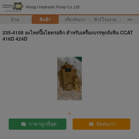
HongLi Hydraulic Pump Co.,LtD
บ้าน
สินค้า
เกี่ยวกับเรา
ทัวร์โรงงาน
>>
235-4108 อะไหล่ปั๊มไฮดรอลิก สําหรับเครื่องบรรทุกถังหิน CCAT
416D 424D
ราคาถูกที่สุด
ติดต่อเรา