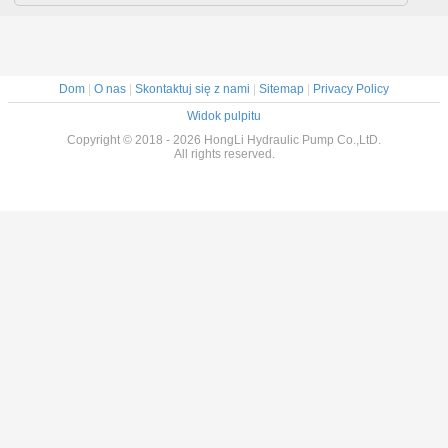
Dom
|
O nas
|
Skontaktuj się z nami
|
Sitemap
|
Privacy Policy
Widok pulpitu
Copyright © 2018 - 2026 HongLi Hydraulic Pump Co.,LtD.
All rights reserved.