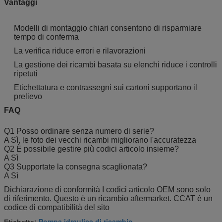
Vantaggi
Modelli di montaggio chiari consentono di risparmiare
tempo di conferma
La verifica riduce errori e rilavorazioni
La gestione dei ricambi basata su elenchi riduce i controlli
ripetuti
Etichettatura e contrassegni sui cartoni supportano il
prelievo
FAQ
Q1 Posso ordinare senza numero di serie?
A Sì, le foto dei vecchi ricambi migliorano l'accuratezza
Q2 È possibile gestire più codici articolo insieme?
A Sì
Q3 Supportate la consegna scaglionata?
A Sì
Dichiarazione di conformità I codici articolo OEM sono solo
di riferimento. Questo è un ricambio aftermarket. CCAT è un
codice di compatibilità del sito
Pompa idraulica di ricambio
Etichette:
,