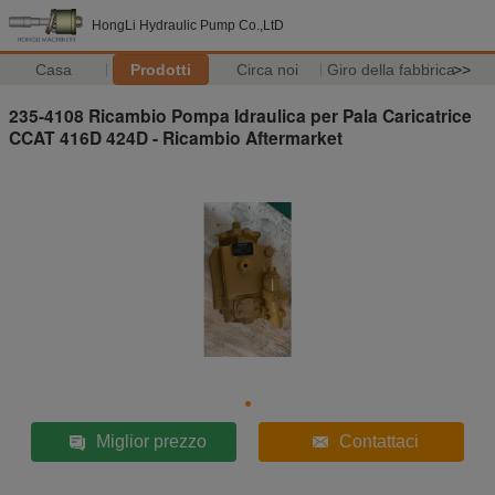
HongLi Hydraulic Pump Co.,LtD
Casa
Prodotti
Circa noi
Giro della fabbrica
>>
235-4108 Ricambio Pompa Idraulica per Pala Caricatrice
CCAT 416D 424D - Ricambio Aftermarket
Miglior prezzo
Contattaci