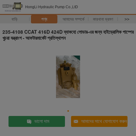
HongLi Hydraulic Pump Co.,LtD
বাড়ি
পণ্য
আমাদের সম্পর্কে
কারখানা ভ্রমণ
>>
235-4108 CCAT 416D 424D ব্যাকহো লোডার-এর জন্য হাইড্রোলিক পাম্পের
খুচরা যন্ত্রাংশ - আফটারমার্কেট প্রতিস্থাপন
ভালো দাম
আমাদের সাথে যোগাযোগ করুন