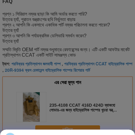
FAQ
প্রশ্ন ১ সিরিয়াল নম্বর ছাড়া কি আমি অর্ডার করতে পারি?
উত্তর হ্যাঁ, পুরাতন যন্ত্রাংশের ছবি নির্ভুলতা বাড়ায়
প্রশ্ন ২ আপনি কি একসাথে একাধিক পার্ট নম্বর পরিচালনা করতে পারেন?
উত্তর হ্যাঁ
প্রশ্ন ৩ আপনি কি পর্যায়ক্রমিক ডেলিভারি সমর্থন করেন?
উত্তর হ্যাঁ
সম্মতি বিবৃতি OEM পার্ট নম্বর শুধুমাত্র রেফারেন্সের জন্য। এটি একটি আফটার মার্কেট
প্রতিস্থাপন CCAT একটি সাইট সামঞ্জস্য কোড
পরবিক্রয় প্রতিস্থাপন জলবাহী পাম্প
পরবিক্রয় প্রতিস্থাপন CCAT হাইড্রোলিক পাম্প
ট্যাগ:
,
20R-9394 ক্রস রেফারেন্স হাইড্রোলিক পাম্পের রিপেয়ার পার্ট
,
এর সেরা মূল্য পান
235-4108 CCAT 416D 424D ব্যাকহো
লোডার-এর জন্য হাইড্রোলিক পাম্পের খুচরা যন্ত্রাংশ
- আফটারমার্কেট প্রতিস্থাপন
চালিয়ে