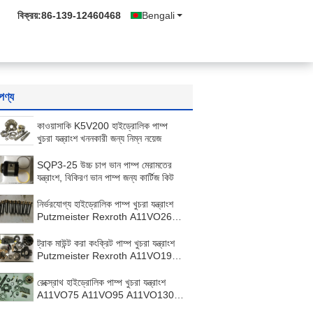
বিক্রয়:
86-139-12460468
Bengali
পণ্য
কাওয়াসাকি K5V200 হাইড্রোলিক পাম্প
খুচরা যন্ত্রাংশ খননকারী জন্য নিম্ন নয়েজ
SQP3-25 উচ্চ চাপ ভান পাম্প মেরামতের
যন্ত্রাংশ, বিকিরণ ভান পাম্প জন্য কার্টিজ কিট
নির্ভরযোগ্য হাইড্রোলিক পাম্প খুচরা যন্ত্রাংশ
Putzmeister Rexroth A11VO260
A11VLO260
ট্রাক মাউন্ট করা কংক্রিট পাম্প খুচরা যন্ত্রাংশ
Putzmeister Rexroth A11VO190
বা A11VLO190
রেক্স্রোথ হাইড্রোলিক পাম্প খুচরা যন্ত্রাংশ
A11VO75 A11VO95 A11VO130
A11VO160 A11VO190