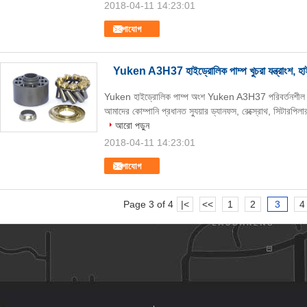
2018-04-11 14:23:01
যোগাযোগ
Yuken A3H37 হাইড্রোলিক পাম্প খুচরা যন্ত্রাংশ, হাইড্
Yuken হাইড্রোলিক পাম্প অংশ Yuken A3H37 পরিবর্তনশীল স্থান
আমাদের কোম্পানি প্রধানত স্যুয়ার ড্যানফস, রেক্স্রোথ, সিটারপিলার
আরো পড়ুন
2018-04-11 14:23:01
যোগাযোগ
Page 3 of 4
|<
<<
1
2
3
4