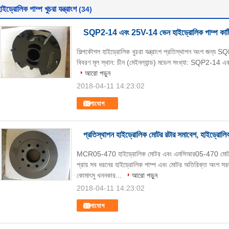
াইড্রোলিক পাম্প খুচরা যন্ত্রাংশ
(34)
SQP2-14 এবং 25V-14 ভেন হাইড্রোলিক পাম্প কার্টিজ,
শিল্পকৌশল হাইড্রোলিক খুচরা যন্ত্রাংশ প্রতিস্থাপন অংশ জন্য 
বিবরণ মূল স্থান: চীন (মেইনল্যান্ড) মডেল সংখ্যা: SQP2-14 এবং 
আরো পড়ুন
2018-04-11 14:23:02
যোগাযোগ
প্রতিস্থাপন হাইড্রোলিক মোটর রটার সমাবেশ, হাইড্রো
MCR05-470 হাইড্রোলিক মোটর এবং এমসিআর05-470 মোটর স্ট
প্রায় সব ধরনের হাইড্রোলিক পাম্প এবং মোটর অতিরিক্ত অংশ সরব
কোমাৎসু খননকার...
আরো পড়ুন
2018-04-11 14:23:02
যোগাযোগ