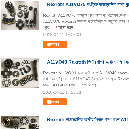
Rexroth A11VO75 কংক্রিট হাইড্রোলিক পাম্প খুচরা য
Rexroth A11VO75 কংক্রিট পাম্প ট্রাক বা শিরোনাম মেশিন Hy
A11VO75 Rexorth জলবাহী পরিবর্তনশীল স্থানচ্যুতি পাম্প পণ্যের ব
প্রত...
আরো পড়ুন
2018-04-11 14:23:01
যোগাযোগ
A11VO40 Rexroth পিস্টন পাম্প যন্ত্রাংশ নির্মাণ যন্
Rexroth A11VO সিরিজ জলবাহী পাম্প A11VO40 excavators 
মোটর অংশ 2) মডেল: A11VO40 3) যুক্তিসঙ্গত মূল্য Rexroth
মডেল: A11VO40 প্য...
আরো পড়ুন
2018-04-11 14:23:01
যোগাযোগ
Rexroth হাইড্রোলিক অক্ষীয় পিস্টন পাম্প অংশ A11VO