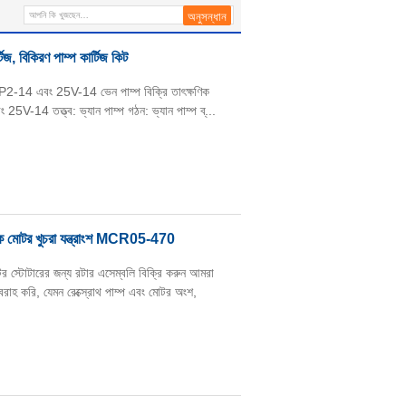
 বিকিরণ পাম্প কার্টিজ কিট
SQP2-14 এবং 25V-14 ভেন পাম্প বিক্রি তাৎক্ষণিক
25V-14 তত্ত্ব: ভ্যান পাম্প গঠন: ভ্যান পাম্প ব্...
লিক মোটর খুচরা যন্ত্রাংশ MCR05-470
োটারের জন্য রটার এসেম্বলি বিক্রি করুন আমরা
রাহ করি, যেমন রেক্স্রোথ পাম্প এবং মোটর অংশ,