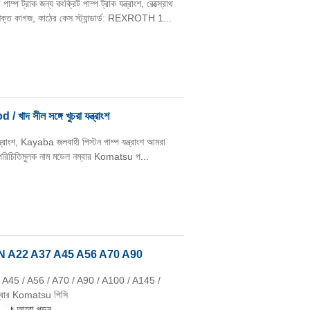
প ট্রাক জন্য কংক্রিট পাম্প ট্রাক যন্ত্রাংশ, রেক্স্রোথ
ত কাগজ, কাঠের কেস স্ট্যান্ডার্ড: REXROTH 1...
াদ সীল সঙ্গে খুচরা যন্ত্রাংশ
ত্রাংশ, Kayaba জলবাহী পিস্টন পাম্প যন্ত্রাংশ আমরা
রেন পরিচিতিমুলক নাম মডেল নম্বার Komatsu প...
্রাংশ DAKIN A22 A37 A45 A56 A70 A90
 / A45 / A56 / A70 / A90 / A100 / A145 /
নম্বার Komatsu পিসি
..
আরো পড়ুন