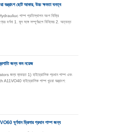
ন্ত্রাংশ ছোট আকার, উচ্চ ক্ষমতা ঘনত্ব
drauliuc পাম্প প্রতিস্থাপন অংশ বিক্রি
র্ণনা 1. মূল সঙ্গে সম্পূর্ণরূপে বিনিমেয় 2. অত্যন্ত
ত্রপাতি জন্য কম নয়েজ
জন্য ব্যবহৃত 1) হাইড্রোলিক প্রধান পাম্প এবং
 A11VO40 হাইড্রোলিক পাম্প খুচরা যন্ত্রাংশ:
60 ঘূর্ণমান ড্রিলার প্রধান পাম্প জন্য