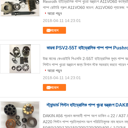
Rexroth হাইড্রোলিক পাম্প খুচরা যন্ত্রাংশ A11VO60 কংক্রিট পাম্
পাম্প রোটারি গ্রুপ A11VO60 মডেল: A11VO60 প্যাকেজ: শক্
আরো পড়ুন
2018-04-11 14:23:01
যোগাযোগ
কায়বা PSV2-55T হাইড্রোলিক পাম্প পাম্প Pushrod / খ
উচ্চ মানের কেওয়াইবি পিএসভি 2-55T হাইড্রোলিক মুখ্য পাম্প যন্
পিস্টন পাম্প খুচরা যন্ত্রাংশ জন্য বিশাল স্টক সরবরাহ করতে পা
আরো পড়ুন
2018-04-11 14:23:01
যোগাযোগ
স্ট্যান্ডার্ড পিস্টন হাইড্রোলিক পাম্প খুচরা যন্ত
DAKIN A56 প্রধান জলবাহী পাম্প অংশ ডাকিন এ 22 / A37
A220 পিস্টন পাম্প প্রতিস্থাপন অংশ পরিচিতিমুলক নাম মডেল 
50/60/100/120/150/200/220/300/400 (-1/2/3/4.