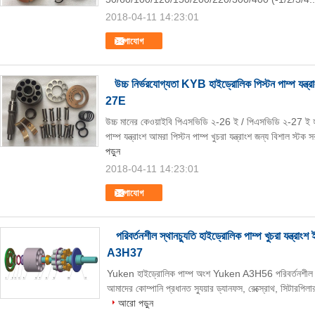
2018-04-11 14:23:01
যোগাযোগ
উচ্চ নির্ভরযোগ্যতা KYB হাইড্রোলিক পিস্টন পাম
27E
উচ্চ মানের কেওয়াইবি পিএসভিডি ২-26 ই / পিএসভিডি ২-27 ই হাইড্
পাম্প যন্ত্রাংশ আমরা পিস্টন পাম্প খুচরা যন্ত্রাংশ জন্য বিশাল স্
পড়ুন
2018-04-11 14:23:01
যোগাযোগ
পরিবর্তনশীল স্থানচ্যুতি হাইড্রোলিক পাম্প খুচরা
A3H37
Yuken হাইড্রোলিক পাম্প অংশ Yuken A3H56 পরিবর্তনশীল স্থান
আমাদের কোম্পানি প্রধানত স্যুয়ার ড্যানফস, রেক্স্রোথ, সিটারপিলার
আরো পড়ুন