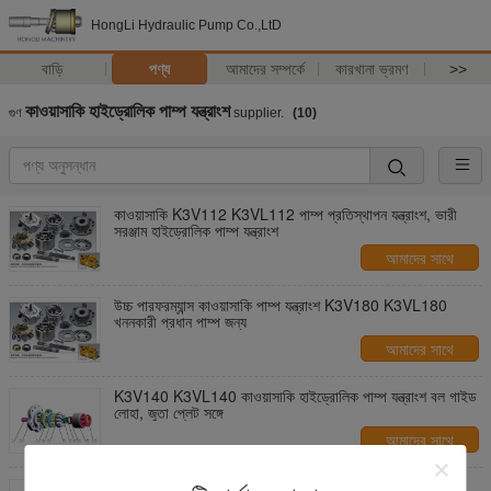
HongLi Hydraulic Pump Co.,LtD
বাড়ি
পণ্য
আমাদের সম্পর্কে
কারখানা ভ্রমণ
>>
কাওয়াসাকি হাইড্রোলিক পাম্প যন্ত্রাংশ
গুণ
supplier.
(10)
কাওয়াসাকি K3V112 K3VL112 পাম্প প্রতিস্থাপন যন্ত্রাংশ, ভারী
সরঞ্জাম হাইড্রোলিক পাম্প যন্ত্রাংশ
আমাদের সাথে
যোগাযোগ করুন
উচ্চ পারফরম্যান্স কাওয়াসাকি পাম্প যন্ত্রাংশ K3V180 K3VL180
খননকারী প্রধান পাম্প জন্য
আমাদের সাথে
যোগাযোগ করুন
K3V140 K3VL140 কাওয়াসাকি হাইড্রোলিক পাম্প যন্ত্রাংশ বল গাইড
লোহা, জুতা প্লেট সঙ্গে
আমাদের সাথে
যোগাযোগ করুন
K3V280 K3VL280 কাওয়াসাকি হাইড্রোলিক পাম্প যন্ত্রাংশ ব্যারেল