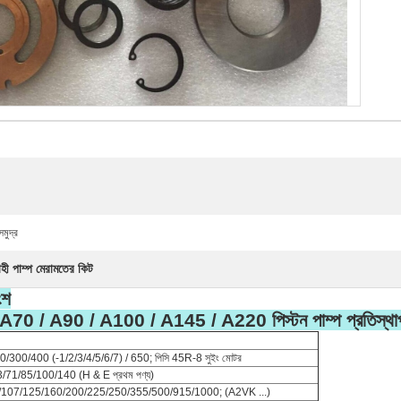
মুদ্র
হী পাম্প মেরামতের কিট
ংশ
A70 / A90 / A100 / A145 / A220 পিস্টন পাম্প প্রতিস্থ
300/400 (-1/2/3/4/5/6/7) / 650; পিসি 45R-8 সুইং মোটর
71/85/100/140 (H & E প্রথম পণ্য)
/107/125/160/200/225/250/355/500/915/1000; (A2VK ...)