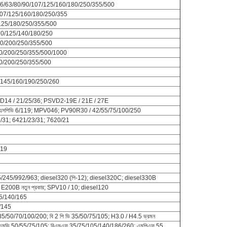
56/63/80/90/107/125/160/180/250/355/500
107/125/160/180/250/355
/125/180/250/355/500
90/125/140/180/250
60/200/250/355/500
60/200/250/355/500/1000
60/200/250/355/500
0/145/160/190/250/260
D14 / 21/25/36; PSVD2-19E / 21E / 27E
, এসপিভি 6/119; MPV046; PV90R30 / 42/55/75/100/250
/31; 6421/23/31; 7620/21
 19
/245/992/963; diesel320 (পি-12); diesel320C; diesel330B
; E200B নতুন প্রকার; SPV10 / 10; diesel120
5/140/165
/145
35/50/70/100/200; বি 2 পি ভি 35/50/75/105; H3.0 / H4.5 ভ্রমন
এমভি 50/55/75/105; বিএমএফ 35/75/105/140/186/260; এমপিএফ 55,