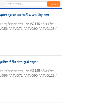
াংশ ব্যারেল ওয়াশার উচ্চ এবং নিম্ন সঙ্গে
পাম্প প্রতিস্থাপন অংশ। A4VG140 হাইড্রোলিক
 / A4VG56 / A4VG71 / A4VG90 / A4VG125 /
ন
িক পিস্টন পাম্প খুচরা যন্ত্রাংশ
পাম্প প্রতিস্থাপন অংশ। A4VG125 হাইড্রোলিক
 / A4VG56 / A4VG71 / A4VG90 / A4VG125 /
ন