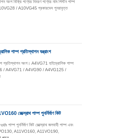
 অংশ বিক্রি পণ্যের বিবরণ পণ্যের নাম পিস্টন পাম্প
A10VG28 / A10VG45 প্রকারভেদ পুনরাবৃত্ত
ক পাম্প প্রতিস্থাপন যন্ত্রাংশ
ম্প প্রতিস্থাপন অংশ। A4VG71 হাইড্রোলিক পাম্প
VG56 / A4VG71 / A4VG90 / A4VG125 /
ন
VO160 রেক্স্রোথ পাম্প পুনর্নির্মাণ কিট
াম্প পুনর্নির্মাণ কিট রেক্স্রোথ জলবাহী পাম্প এবং
VO130, A11VO160, A11VO190,
 পড়ুন