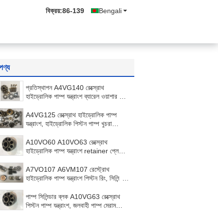
বিক্রয়:
86-139
Bengali
পণ্য
প্রতিস্থাপন A4VG140 রেক্স্রোথ
হাইড্রোলিক পাম্প যন্ত্রাংশ ব্যারেল ওয়াশার উচ্চ
এবং নিম্ন সঙ্গে
A4VG125 রেক্স্রোথ হাইড্রোলিক পাম্প
যন্ত্রাংশ, হাইড্রোলিক পিস্টন পাম্প খুচরা
যন্ত্রাংশ
A10VO60 A10VO63 রেক্স্রোথ
হাইড্রোলিক পাম্প যন্ত্রাংশ retainer প্লেট /
সেট প্লেট
A7VO107 A6VM107 রেস্ট্রোথ
হাইড্রোলিক পাম্প যন্ত্রাংশ পিস্টন রিং, সিলিন্ডার
ব্লক
পাম্প সিলিন্ডার ব্লক A10VG63 রেক্স্রোথ
পিস্টন পাম্প যন্ত্রাংশ, জলবাহী পাম্প মেরামতের
কিট