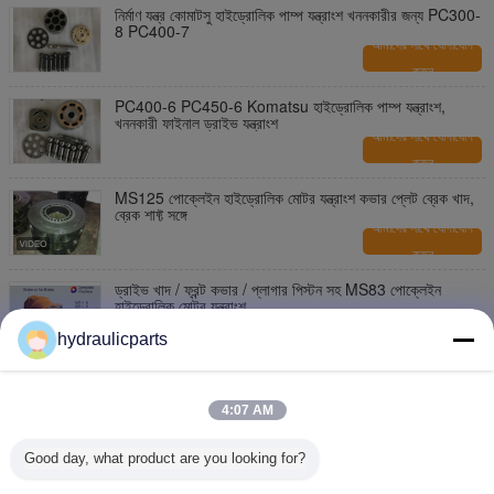
নির্মাণ যন্ত্র কোমাটসু হাইড্রোলিক পাম্প যন্ত্রাংশ খননকারীর জন্য PC300-
8 PC400-7
আমাদের সাথে যোগাযোগ
করুন
PC400-6 PC450-6 Komatsu হাইড্রোলিক পাম্প যন্ত্রাংশ,
খননকারী ফাইনাল ড্রাইভ যন্ত্রাংশ
আমাদের সাথে যোগাযোগ
করুন
MS125 পোক্লেইন হাইড্রোলিক মোটর যন্ত্রাংশ কভার প্লেট ব্রেক খাদ,
ব্রেক শাফ্ট সঙ্গে
আমাদের সাথে যোগাযোগ
করুন
ড্রাইভ খাদ / ফ্রন্ট কভার / প্লাগার পিস্টন সহ MS83 পোক্লেইন
হাইড্রোলিক মোটর যন্ত্রাংশ
আমাদের সাথে যোগাযোগ
hydraulicparts
করুন
কম্প্যাক্ট পোক্লেইন এমএস 50 হাইড্রোলিক পাম্প মোটর যন্ত্রাংশ,
হাইড্রোলিক পাম্প মেরামতের কিট
4:07 AM
আমাদের সাথে যোগাযোগ
করুন
Good day, what product are you looking for?
বড় টর্কে পোক্লেইন হাইড্রোলিক মোটর যন্ত্রাংশ এমএস 25 সিলিন্ডার /
ব্রেক প্লাগার চেকিং