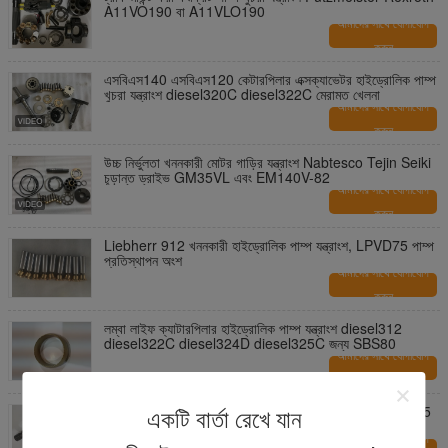
A11VO190 বা A11VLO190
আমাদের সাথে যোগাযোগ
করুন
এসবিএস140 এসবিএস120 কেটারপিলার এক্সক্যাভেটর হাইড্রোলিক পাম্প
খুচরা যন্ত্রাংশ diesel320C diesel322C মেরামত খেলনা
আমাদের সাথে যোগাযোগ
করুন
উচ্চ নির্ভুলতা খননকারী মোটর গাড়ির যন্ত্রাংশ Nabtesco Tejin Seiki
চূড়ান্ত ড্রাইভ GM35VL এবং EM140V-82
আমাদের সাথে যোগাযোগ
করুন
Liebherr 912 খননকারী হাইড্রোলিক পাম্প যন্ত্রাংশ, LPVD75 পাম্প
প্রতিস্থাপন অংশ
আমাদের সাথে যোগাযোগ
করুন
লম্বা লাইফ ক্যাটারপিলার হাইড্রোলিক পাম্প যন্ত্রাংশ diesel312
diesel322C diesel324D diesel325C জন্য SBS80
আমাদের সাথে যোগাযোগ
করুন
পিস্টন গঠন পার্কার হাইড্রোলিক পাম্প যন্ত্রাংশ পার্কার P2145 P2-145
একটি বার্তা রেখে যান
P2105 P275
আমাদের সাথে যোগাযোগ