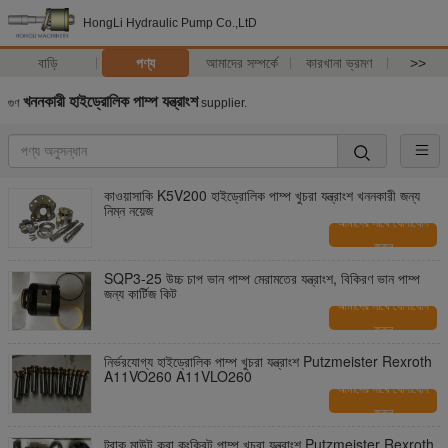
HongLi Hydraulic Pump Co.,LtD
বাড়ি
পণ্য
আমাদের সম্পর্কে
কারখানা ভ্রমণ
>>
খননকারী হাইড্রোলিক পাম্প যন্ত্রাংশ
গুণ
supplier.
কাওয়াসাকি K5V200 হাইড্রোলিক পাম্প খুচরা যন্ত্রাংশ খননকারী জন্য
নিম্ন নয়েজ
আমাদের সাথে যোগাযোগ
করুন
SQP3-25 উচ্চ চাপ ভান পাম্প মেরামতের যন্ত্রাংশ, বিকিরণ ভান পাম্প
জন্য কার্টিজ কিট
আমাদের সাথে যোগাযোগ
করুন
নির্ভরযোগ্য হাইড্রোলিক পাম্প খুচরা যন্ত্রাংশ Putzmeister Rexroth
A11VO260 A11VLO260
আমাদের সাথে যোগাযোগ
করুন
ট্রাক মাউন্ট করা কংক্রিট পাম্প খুচরা যন্ত্রাংশ Putzmeister Rexroth