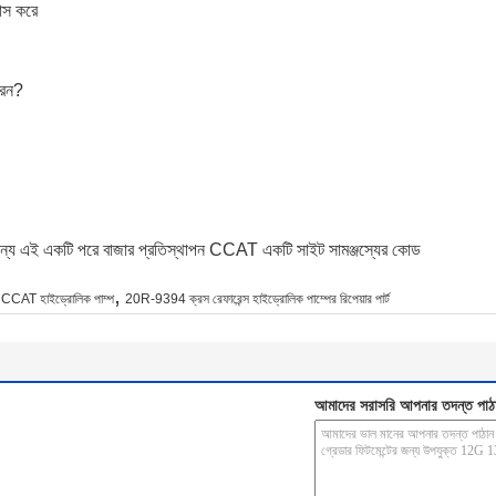
রাস করে
রেন?
র জন্য এই একটি পরে বাজার প্রতিস্থাপন CCAT একটি সাইট সামঞ্জস্যের কোড
,
পন CCAT হাইড্রোলিক পাম্প
20R-9394 ক্রস রেফারেন্স হাইড্রোলিক পাম্পের রিপেয়ার পার্ট
আমাদের সরাসরি আপনার তদন্ত পাঠ