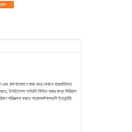
াযোগ
বং রক্ষণাবেক্ষণে কাজ করে যেখানে ধারাবাহিকতা
রতে, ইনস্টলেশন শর্তগুলি নিশ্চিত করার জন্য সিরিয়াল
াণ পরিকল্পনা করতে পারেনকর্মশালাগুলি ইনভেন্টরি