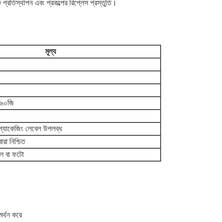
 প্রতিস্থাপন এবং প্রকল্পের রিপ্লেস প্রস্তুতি।
মূল্য
১৬০জি
 প্যাকেজিং লেবেল উপলব্ধ
ারা নিশ্চিত
ল বা ফটো
মর্থন করে