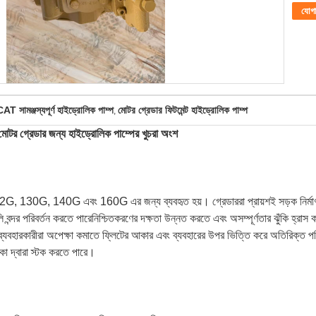
যোগ
T সামঞ্জস্যপূর্ণ হাইড্রোলিক পাম্প
মোটর গ্রেডার ফিটমেন্ট হাইড্রোলিক পাম্প
,
রেডার জন্য হাইড্রোলিক পাম্পের খুচরা অংশ
2G, 130G, 140G এবং 160G এর জন্য ব্যবহৃত হয়। গ্রেডাররা প্রায়শই সড়ক নির্মাণ এ
বন্দর পরিবর্তন করতে পারেনিশ্চিতকরণের দক্ষতা উন্নত করতে এবং অসম্পূর্ণতার ঝুঁকি হ্রাস ক
্যবহারকারীরা অপেক্ষা কমাতে ফ্লিটের আকার এবং ব্যবহারের উপর ভিত্তি করে অতিরিক্ত পরিম
লিকা দ্বারা স্টক করতে পারে।