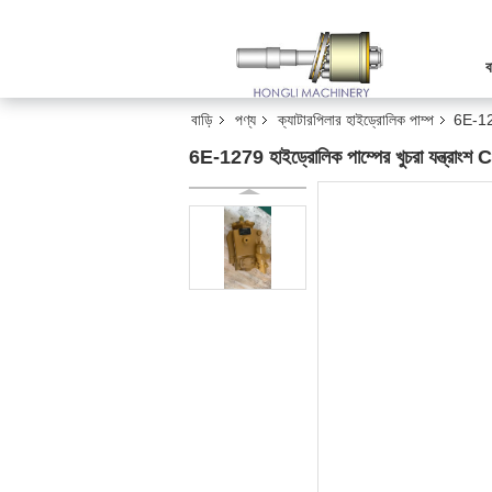
ব
বাড়ি
পণ্য
ক্যাটারপিলার হাইড্রোলিক পাম্প
6E-127
6E-1279 হাইড্রোলিক পাম্পের খুচরা যন্ত্র