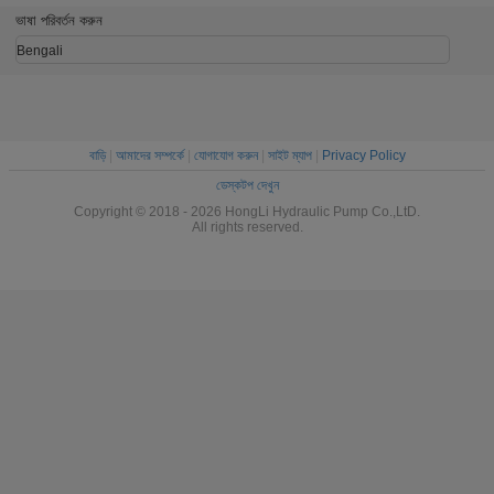
ভাষা পরিবর্তন করুন
Bengali
বাড়ি
|
আমাদের সম্পর্কে
|
যোগাযোগ করুন
|
সাইট ম্যাপ
|
Privacy Policy
ডেস্কটপ দেখুন
Copyright © 2018 - 2026 HongLi Hydraulic Pump Co.,LtD.
All rights reserved.