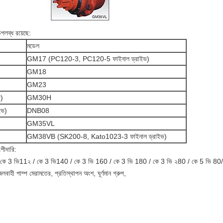
লব্ধ রয়েছে:
মডেল
GM17 (PC120-3, PC120-5 ফাইনাল ড্রাইভ)
GM18
GM23
)
GM30H
ইভ)
DNB08
GM35VL
GM38VB (SK200-8, Kato1023-3 ফাইনাল ড্রাইভ)
শীদারি:
63 / কে 3 ভি11২ / কে 3 ভি140 / কে 3 ভি 160 / কে 3 ভি 180 / কে 3 ভি ২80 / কে 5 ভি
 জলবাহী পাম্প মেরামতের, প্রতিস্থাপন অংশ, ঘূর্ণমান গ্রুপ,