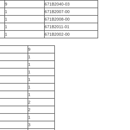
9
671B2040-03
1
671B2007-00
1
671B2008-00
1
671B2011-01
1
671B2002-00
9
1
1
1
1
1
1
2
2
1
3