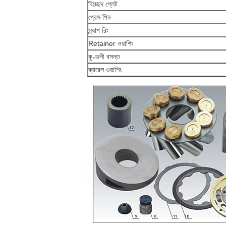
বিচ্ছেদ প্লেট
প্রেস পিন
স্ন্যাপ রিং
Retainer ওয়াশিং
কুণ্ডলী বসন্ত
ব্যারেল ওয়াশিং