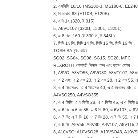
2, এসপিভি 10/10 (MS180-3, MS180-8, EL240
3, ভিআরডি 63 (E110B, E120B)
4, এপি 1২ (320, ই 315)
5, A8VO107 (320B, E300L, E325L)
6, এ 8 ভিও 160 (ই 330 বি, ই 345L)
7, সিটি 1২ জি, সিটি 14 জি, সিটি 15 জি, সিটি 16 জি
TOSHIBA সুইং মোটর
SG02, SG04, SG08, SG15, SG20, MFC
REXROTH খননকারী পিস্টন পাম্প এবং ভ্রমণ মোটর
1, A8VO: A8VO55, A8VO80, A8VO107, A8
২, এ 2 এফ: এ 2 এফ 23, এ 2 এফ 28, এ 2 এফ 55, 
3, এ 4 ভিএসওও: এ 4 ভিএসও 40, এ 4 ভিএসও 45, এ
A4VSO250, A4VSO355
4, এ 4 ভিজি: এ 4 ভিজি 28, এ 4 ভিজি 45, এ 4 ভিজি 
5, এ 6 ভি: এ 6 ভি 55, এ 6 ভি 80, এ 6V107, এ 6
6, এ 7 ভি: এ 7 ভি 16, এ 7 ভি 28, এ 7 ভি 55, এ 
7, এ 8 ভি: A8V55, A8V80, A8V107, A8V115,
8, A10VSO: A10VSO28, A10VSO43, A10V