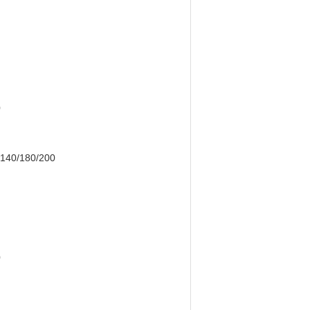
0
 80/140/180/200
0