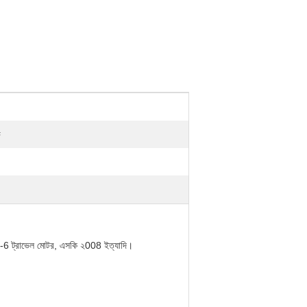
ভ
0-6 ট্রাভেল মোটর, এসকি ২008 ইত্যাদি।