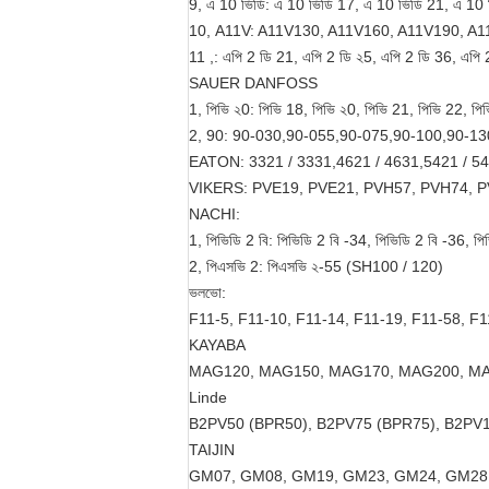
9, এ 10 ভিডি: এ 10 ভিডি 17, এ 10 ভিডি 21, এ 10
10, A11V: A11V130, A11V160, A11V190, A
11 ,: এপি 2 ডি 21, এপি 2 ডি ২5, এপি 2 ডি 36, এপি 
SAUER DANFOSS
1, পিভি ২0: পিভি 18, পিভি ২0, পিভি 21, পিভি 22, পি
2, 90: 90-030,90-055,90-075,90-100,90-1
EATON: 3321 / 3331,4621 / 4631,5421 / 5
VIKERS: PVE19, PVE21, PVH57, PVH74, P
NACHI:
1, পিভিডি 2 বি: পিভিডি 2 বি -34, পিভিডি 2 বি -36, পি
2, পিএসভি 2: পিএসভি ২-55 (SH100 / 120)
ভলভো:
F11-5, F11-10, F11-14, F11-19, F11-58, F1
KAYABA
MAG120, MAG150, MAG170, MAG200, M
Linde
B2PV50 (BPR50), B2PV75 (BPR75), B2PV
TAIJIN
GM07, GM08, GM19, GM23, GM24, GM28