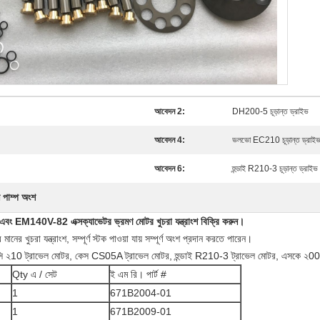
আবেদন 2:
DH200-5 চূড়ান্ত ড্রাইভ
আবেদন 4:
ভলভো EC210 চূড়ান্ত ড্রাই
আবেদন 6:
হুন্ডাই R210-3 চূড়ান্ত ড্রাইভ
ন পাম্প অংশ
M140V-82 এক্সক্যাভেটর ভ্রমণ মোটর খুচরা যন্ত্রাংশ বিক্রি করুন।
খুচরা যন্ত্রাংশ, সম্পূর্ণ স্টক পাওয়া যায় সম্পূর্ণ অংশ প্রদান করতে পারেন।
সি ২10 ট্রাভেল মোটর, কেস CS05A ট্রাভেল মোটর, হুন্ডাই R210-3 ট্রাভেল মোটর, এসকে ২0
Qty এ / সেট
ই এম রি। পার্ট #
1
671B2004-01
1
671B2009-01