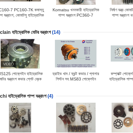
C160-7 PC160-7K কমাস্তু
Komatsu খননকারী হাইড্রোলিক
নির্মাণ যন্ত্র কো
ম্প যন্ত্রাংশ, কোমাটসু হাইড্রোলিক
পাম্প যন্ত্রাংশ PC360-7
পাম্প যন্ত্রাংশ
যন্ত্রাংশ অনন্য পিস্টন লকিং
PC300-7 পিস্টন পাম্প যন্ত্রাংশ
PC300-8 
lain হাইড্রোলিক মোটর যন্ত্রাংশ
(14)
S125 পোক্লেইন হাইড্রোলিক
ড্রাইভ খাদ / ফ্রন্ট কভার / প্লাগার
কম্প্যাক্ট পোক
োটর যন্ত্রাংশ কভার প্লেট ব্রেক
পিস্টন সহ MS83 পোক্লেইন
হাইড্রোলিক পাম্প 
খাদ, ব্রেক শাফ্ট সঙ্গে
হাইড্রোলিক মোটর যন্ত্রাংশ
হাইড্রোলিক পাম্
hi হাইড্রোলিক পাম্প যন্ত্রাংশ
(4)