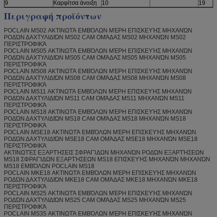
9
Καρφίτσα άνοιξη
10
19
Περιγραφή προϊόντων
POCLAIN MS02 ΑΚΤΙΝΩΤΆ ΕΜΒΌΛΩΝ ΜΈΡΗ ΕΠΙΣΚΕΥΉΣ ΜΗΧΑΝΏΝ
ΡΟΔΏΝ ΔΑΧΤΥΛΙΔΙΏΝ MS02 CAM ΟΜΆΔΑΣ MS02 ΜΗΧΑΝΏΝ MS02
ΠΕΡΙΣΤΡΟΦΙΚΆ
POCLAIN MS05 ΑΚΤΙΝΩΤΆ ΕΜΒΌΛΩΝ ΜΈΡΗ ΕΠΙΣΚΕΥΉΣ ΜΗΧΑΝΏΝ
ΡΟΔΏΝ ΔΑΧΤΥΛΙΔΙΏΝ MS05 CAM ΟΜΆΔΑΣ MS05 ΜΗΧΑΝΏΝ MS05
ΠΕΡΙΣΤΡΟΦΙΚΆ
POCLAIN MS08 ΑΚΤΙΝΩΤΆ ΕΜΒΌΛΩΝ ΜΈΡΗ ΕΠΙΣΚΕΥΉΣ ΜΗΧΑΝΏΝ
ΡΟΔΏΝ ΔΑΧΤΥΛΙΔΙΏΝ MS08 CAM ΟΜΆΔΑΣ MS08 ΜΗΧΑΝΏΝ MS08
ΠΕΡΙΣΤΡΟΦΙΚΆ
POCLAIN MS11 ΑΚΤΙΝΩΤΆ ΕΜΒΌΛΩΝ ΜΈΡΗ ΕΠΙΣΚΕΥΉΣ ΜΗΧΑΝΏΝ
ΡΟΔΏΝ ΔΑΧΤΥΛΙΔΙΏΝ MS11 CAM ΟΜΆΔΑΣ MS11 ΜΗΧΑΝΏΝ MS11
ΠΕΡΙΣΤΡΟΦΙΚΆ
POCLAIN MS18 ΑΚΤΙΝΩΤΆ ΕΜΒΌΛΩΝ ΜΈΡΗ ΕΠΙΣΚΕΥΉΣ ΜΗΧΑΝΏΝ
ΡΟΔΏΝ ΔΑΧΤΥΛΙΔΙΏΝ MS18 CAM ΟΜΆΔΑΣ MS18 ΜΗΧΑΝΏΝ MS18
ΠΕΡΙΣΤΡΟΦΙΚΆ
POCLAIN MSE18 ΑΚΤΙΝΩΤΆ ΕΜΒΌΛΩΝ ΜΈΡΗ ΕΠΙΣΚΕΥΉΣ ΜΗΧΑΝΏΝ
ΡΟΔΏΝ ΔΑΧΤΥΛΙΔΙΏΝ MSE18 CAM ΟΜΆΔΑΣ MSE18 ΜΗΧΑΝΏΝ MSE18
ΠΕΡΙΣΤΡΟΦΙΚΆ
ΑΚΤΙΝΩΤΈΣ ΕΞΑΡΤΉΣΕΙΣ ΣΦΡΑΓΊΔΩΝ ΜΗΧΑΝΏΝ ΡΟΔΏΝ ΕΞΑΡΤΉΣΕΩΝ
MS18 ΣΦΡΑΓΊΔΩΝ ΕΞΑΡΤΉΣΕΩΝ MS18 ΕΠΙΣΚΕΥΉΣ ΜΗΧΑΝΏΝ ΜΗΧΑΝΏΝ
MS18 ΕΜΒΌΛΩΝ POCLAIN MS18
POCLAIN MKE18 ΑΚΤΙΝΩΤΆ ΕΜΒΌΛΩΝ ΜΈΡΗ ΕΠΙΣΚΕΥΉΣ ΜΗΧΑΝΏΝ
ΡΟΔΏΝ ΔΑΧΤΥΛΙΔΙΏΝ MKE18 CAM ΟΜΆΔΑΣ MKE18 ΜΗΧΑΝΏΝ MKE18
ΠΕΡΙΣΤΡΟΦΙΚΆ
POCLAIN MS25 ΑΚΤΙΝΩΤΆ ΕΜΒΌΛΩΝ ΜΈΡΗ ΕΠΙΣΚΕΥΉΣ ΜΗΧΑΝΏΝ
ΡΟΔΏΝ ΔΑΧΤΥΛΙΔΙΏΝ MS25 CAM ΟΜΆΔΑΣ MS25 ΜΗΧΑΝΏΝ MS25
ΠΕΡΙΣΤΡΟΦΙΚΆ
POCLAIN MS35 ΑΚΤΙΝΩΤΆ ΕΜΒΌΛΩΝ ΜΈΡΗ ΕΠΙΣΚΕΥΉΣ ΜΗΧΑΝΏΝ