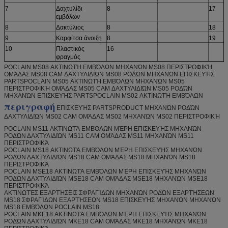
7
Δαχτυλίδι
8
17
εμβόλων
8
Δακτύλιος
8
18
9
Καρφίτσα άνοιξη
8
19
10
Πλαστικός
16
φραγμός
POCLAIN MS08 ΑΚΤΙΝΩΤΉ ΕΜΒΌΛΩΝ ΜΗΧΑΝΏΝ MS08 ΠΕΡΙΣΤΡΟΦΙΚΉ
ΟΜΆΔΑΣ MS08 CAM ΔΑΧΤΥΛΙΔΙΏΝ MS08 ΡΟΔΏΝ ΜΗΧΑΝΏΝ ΕΠΙΣΚΕΥΉΣ
PARTSPOCLAIN MS05 ΑΚΤΙΝΩΤΉ ΕΜΒΌΛΩΝ ΜΗΧΑΝΏΝ MS05
ΠΕΡΙΣΤΡΟΦΙΚΉ ΟΜΆΔΑΣ MS05 CAM ΔΑΧΤΥΛΙΔΙΏΝ MS05 ΡΟΔΏΝ
ΜΗΧΑΝΏΝ ΕΠΙΣΚΕΥΉΣ PARTSPOCLAIN MS02 ΑΚΤΙΝΩΤΉ ΕΜΒΌΛΩΝ
περιγραφή
ΕΠΙΣΚΕΥΉΣ PARTSPRODUCT ΜΗΧΑΝΏΝ ΡΟΔΏΝ
ΔΑΧΤΥΛΙΔΙΏΝ MS02 CAM ΟΜΆΔΑΣ MS02 ΜΗΧΑΝΏΝ MS02 ΠΕΡΙΣΤΡΟΦΙΚΉ
POCLAIN MS11 ΑΚΤΙΝΩΤΆ ΕΜΒΌΛΩΝ ΜΈΡΗ ΕΠΙΣΚΕΥΉΣ ΜΗΧΑΝΏΝ
ΡΟΔΏΝ ΔΑΧΤΥΛΙΔΙΏΝ MS11 CAM ΟΜΆΔΑΣ MS11 ΜΗΧΑΝΏΝ MS11
ΠΕΡΙΣΤΡΟΦΙΚΆ
POCLAIN MS18 ΑΚΤΙΝΩΤΆ ΕΜΒΌΛΩΝ ΜΈΡΗ ΕΠΙΣΚΕΥΉΣ ΜΗΧΑΝΏΝ
ΡΟΔΏΝ ΔΑΧΤΥΛΙΔΙΏΝ MS18 CAM ΟΜΆΔΑΣ MS18 ΜΗΧΑΝΏΝ MS18
ΠΕΡΙΣΤΡΟΦΙΚΆ
POCLAIN MSE18 ΑΚΤΙΝΩΤΆ ΕΜΒΌΛΩΝ ΜΈΡΗ ΕΠΙΣΚΕΥΉΣ ΜΗΧΑΝΏΝ
ΡΟΔΏΝ ΔΑΧΤΥΛΙΔΙΏΝ MSE18 CAM ΟΜΆΔΑΣ MSE18 ΜΗΧΑΝΏΝ MSE18
ΠΕΡΙΣΤΡΟΦΙΚΆ
ΑΚΤΙΝΩΤΈΣ ΕΞΑΡΤΉΣΕΙΣ ΣΦΡΑΓΊΔΩΝ ΜΗΧΑΝΏΝ ΡΟΔΏΝ ΕΞΑΡΤΉΣΕΩΝ
MS18 ΣΦΡΑΓΊΔΩΝ ΕΞΑΡΤΉΣΕΩΝ MS18 ΕΠΙΣΚΕΥΉΣ ΜΗΧΑΝΏΝ ΜΗΧΑΝΏΝ
MS18 ΕΜΒΌΛΩΝ POCLAIN MS18
POCLAIN MKE18 ΑΚΤΙΝΩΤΆ ΕΜΒΌΛΩΝ ΜΈΡΗ ΕΠΙΣΚΕΥΉΣ ΜΗΧΑΝΏΝ
ΡΟΔΏΝ ΔΑΧΤΥΛΙΔΙΏΝ MKE18 CAM ΟΜΆΔΑΣ MKE18 ΜΗΧΑΝΏΝ MKE18