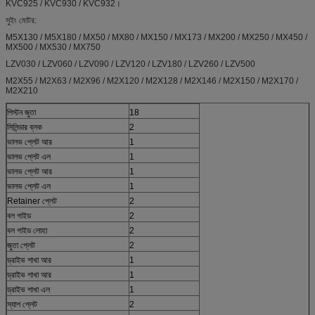
KVC925 / KVC930 / KVC932।
সুইং মোটর:
M5X130 / M5X180 / MX50 / MX80 / MX150 / MX173 / MX200 / MX250 / MX450 /
MX500 / MX530 / MX750
LZV030 / LZV060 / LZV090 / LZV120 / LZV180 / LZV260 / LZV500
M2X55 / M2X63 / M2X96 / M2X120 / M2X128 / M2X146 / M2X150 / M2X170 /
M2X210
পিস্টন জুতা
18
সিলিন্ডার ব্লক
2
ভালভ প্লেট আর
1
ভালভ প্লেট এল
1
ভালভ প্লেট আর
1
ভালভ প্লেট এল
1
Retainer প্লেট
2
বল গাইড
2
বল গাইড লোহা
2
জুতা প্লেট
2
ড্রাইভ শাখা আর
1
ড্রাইভ শাখা আর
1
ড্রাইভ শাখা এল
1
স্যাশ প্লেট
2