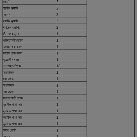
সমর্থন
2
ইয়াকি অ্যাসি
2
সমর্থন
2
ইয়াকি অ্যাসি
2
ব্যারেল ওয়াশিং
2
Servo ব্লক
1
পরিবর্তনশীল ব্লক
1
ভালভ চেক করুন
1
ভালভ চেক করুন
1
কুণ্ডলী বসন্ত
1
বল গাইড স্প্রিং
18
সংযোজক
1
সংযোজক
1
সংযোজক
1
সংযোজক
1
সংযোগকারী ব্লক
1
ড্রাইভ শাখা আর
1
ড্রাইভ শাখা এল
1
ড্রাইভ শাখা আর
1
ড্রাইভ শাখা এল
1
স্যাশ প্লেট
1
সমর্থন
1