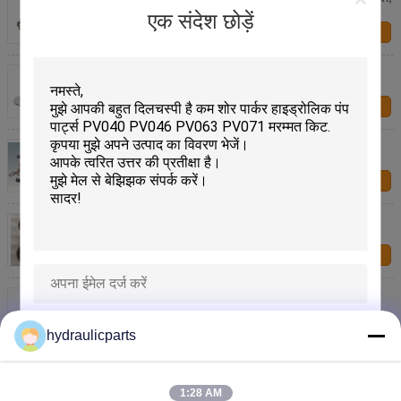
कॉयल स्प्रिंग के साथ
एक संदेश छोड़ें
हमसे संपर्क करें
K7V63 खुदाई हाइड्रोलिक पंप पार्ट्स, पंप के लिए Aftermarket
कावासाकी मरम्मत पार्ट्स
हमसे संपर्क करें
उच्च क्षमता हाइड्रोलिक पिस्टन पंप स्पेयर पार्ट्स, K5V200
कावासाकी स्पेयर पार्ट्स
हमसे संपर्क करें
विरोधी जंग कावासाकी हाइड्रोलिक पंप भागों K3V63 Kobelco /
DAEWOO / SUMITOMO के लिए रिप्लेसमेंट किट
हमसे संपर्क करें
ZX70-3 कावासाकी खुदाई पंप भागों KPM K7SP36 चर ब्लॉक,
दस्ता सील के साथ
हमसे संपर्क करें
प्रस्तुत
hydraulicparts
टिकाऊ कावासाकी हाइड्रोलिक पंप पार्ट्स K7SP36B K7SP36C
ZX70-3 K3SP36B-101R-2001
1:28 AM