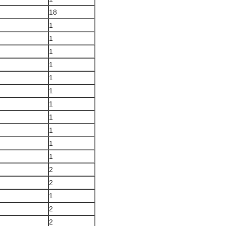
18
1
1
1
1
1
1
1
1
1
1
1
2
2
1
2
2