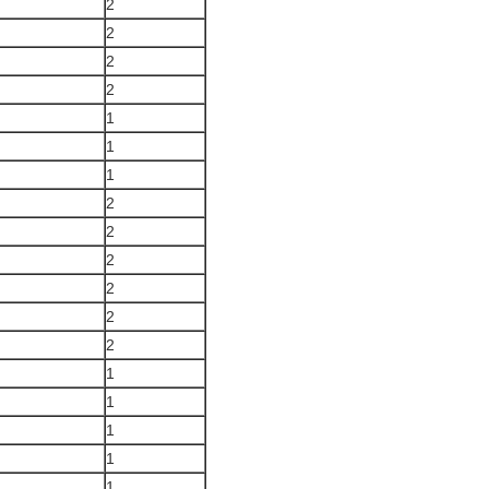
2
2
2
2
1
1
1
2
2
2
2
2
2
1
1
1
1
1