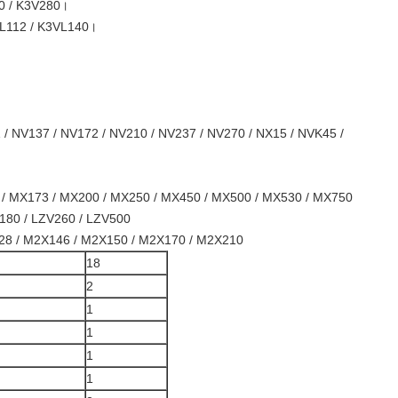
0 / K3V280।
VL112 / K3VL140।
 / NV137 / NV172 / NV210 / NV237 / NV270 / NX15 / NVK45 /
/ MX173 / MX200 / MX250 / MX450 / MX500 / MX530 / MX750
180 / LZV260 / LZV500
28 / M2X146 / M2X150 / M2X170 / M2X210
18
2
1
1
1
1