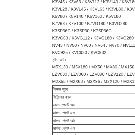
K3V45 / K3V63 / K3V112 / K3V140 / K3V18
K3VL28 / K3VL45 / K3VL63 / K3VL80 / K3
K5V80 / K5V140 / K5V160 / K5V180
K7V63 / K7V100 / K7VG180 / K3VG280
K3SP36C / K3SP30 / K7SP36C
K3VG63 / K3VG112 / K3VG180 / K3VG280
NV45 / NV50 / NV60 / NV64 / NV70 / NV111
KVC925 / KVC930 / KVC932।
সুইং মোটর:
M5X130 / M5X180 / MX50 / MX80 / MX150 
LZV030 / LZV060 / LZV090 / LZV120 / LZV
M2X55 / M2X63 / M2X96 / M2X120 / M2X1
পিস্টন জুতা
সিলিন্ডার ব্লক
ভালভ প্লেট আর
ভালভ প্লেট এল
ভালভ প্লেট আর
ভালভ প্লেট এল