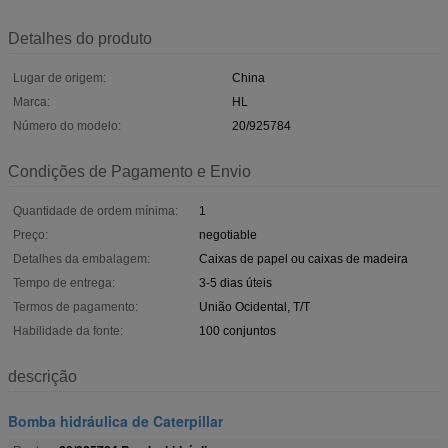
Detalhes do produto
Lugar de origem:
China
Marca:
HL
Número do modelo:
20/925784
Condições de Pagamento e Envio
Quantidade de ordem mínima:
1
Preço:
negotiable
Detalhes da embalagem:
Caixas de papel ou caixas de madeira
Tempo de entrega:
3-5 dias úteis
Termos de pagamento:
União Ocidental, T/T
Habilidade da fonte:
100 conjuntos
descrição
Bomba hidráulica de Caterpillar