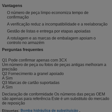
Vantagens
O número de peça limpo economiza tempo de
confirmação
A verificação reduz a incompatibilidade e a reelaboração
Gestão de listas e entrega por etapas apoiadas
A rotulagem e as marcas de embalagem apoiam o
controlo no armazém
Perguntas frequentes
Q1 Pode confirmar apenas com 3CX
Um número de peça ou fotos de peças antigas melhoram a
precisão
Q2 Fornecimento a granel apoiado
A Sim
Q3 Marcas de cartão suportadas
A Sim
Declaração de conformidade Os números das peças OEM
são apenas para referência Este é um substituto do mercado
de reposição
Bomba hidráulica de substituição
Etiquetas:
,