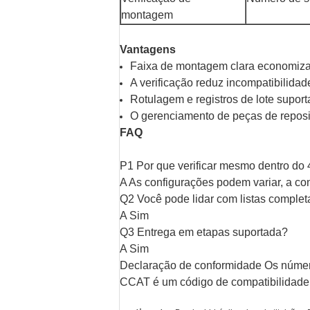
montagem
Vantagens
Faixa de montagem clara economiza
A verificação reduz incompatibilidad
Rotulagem e registros de lote suport
O gerenciamento de peças de reposiç
FAQ
P1 Por que verificar mesmo dentro do
A As configurações podem variar, a co
Q2 Você pode lidar com listas complet
A Sim
Q3 Entrega em etapas suportada?
A Sim
Declaração de conformidade Os número
CCAT é um código de compatibilidade 