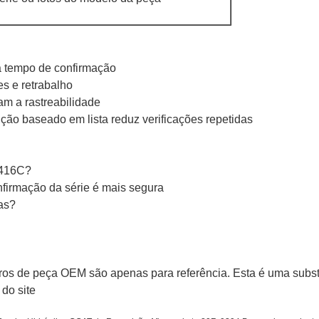
 tempo de confirmação
es e retrabalho
am a rastreabilidade
ão baseado em lista reduz verificações repetidas
 416C?
nfirmação da série é mais segura
as?
s de peça OEM são apenas para referência. Esta é uma subst
do site