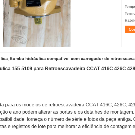
Tempo
Termo
Habili
Con
lica
Bomba hidráulica compatível com carregador de retroescav
,
ulica 155-5109 para Retroescavadeira CCAT 416C 426C 42
a para os modelos de retroescavadeira CCAT 416C, 426C, 428
ação e ano podem alterar as portas e os detalhes de montagem. 
patibilidade, forneça o número de série e fotos da peça antiga.
tas e registros de lote para melhorar a eficiência de contagem 