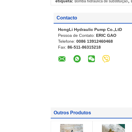
,
etiqueta:
Bomba hidráulica de substituição
Contacto
HongLi Hydraulic Pump Co.,LtD
Pessoa de Contato:
ERIC GAO
Telefone:
0086 13912460468
Fax:
86-511-86315218
Outros Produtos