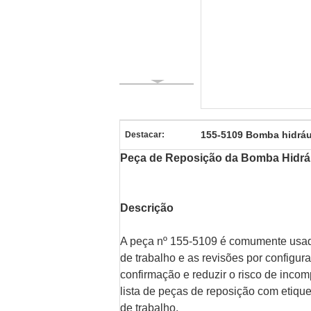
155-5109 Bomba hidráu
Destacar:
Peça de Reposição da Bomba Hidrá
Descrição
A peça nº 155-5109 é comumente usad
de trabalho e as revisões por configur
confirmação e reduzir o risco de incom
lista de peças de reposição com etique
de trabalho.