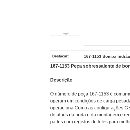
167-1153 Bomba hidráu
Destacar:
167-1153 Peça sobressalente de bom
Descrição
O número de peça 167-1153 é comument
operam em condições de carga pesada e
operacionalComo as configurações G vs 
detalhes da porta e da montagem e red
partes com registos de lotes para melh