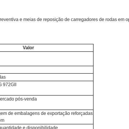
reventiva e meias de reposição de carregadores de rodas em o
Valor
das
G 972GII
mercado pós-venda
agem de embalagens de exportação reforçadas
gem
uantidade e disponibilidade