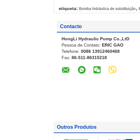
,
etiqueta:
Bomba hidráulica de substituição
Contacto
HongLi Hydraulic Pump Co.,LtD
Pessoa de Contato:
ERIC GAO
Telefone:
0086 13912460468
Fax:
86-511-86315218
Outros Produtos