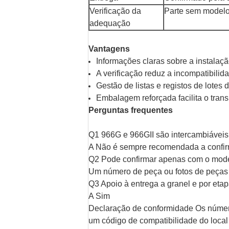
Verificação da
Parte sem modelo 
adequação
Vantagens
Informações claras sobre a instala
A verificação reduz a incompatibilid
Gestão de listas e registos de lotes 
Embalagem reforçada facilita o tra
Perguntas frequentes
Q1 966G e 966GII são intercambiáveis
A Não é sempre recomendada a confir
Q2 Pode confirmar apenas com o mod
Um número de peça ou fotos de peças
Q3 Apoio à entrega a granel e por eta
A Sim
Declaração de conformidade Os númer
um código de compatibilidade do local