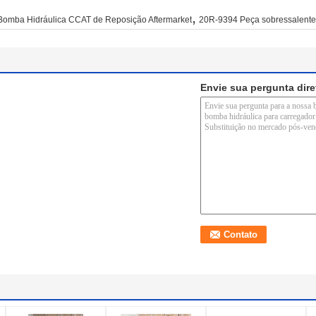
,
Bomba Hidráulica CCAT de Reposição Aftermarket
20R-9394 Peça sobressalente 
Envie sua pergunta dir