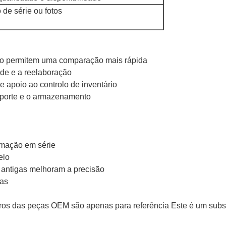
de série ou fotos
ção permitem uma comparação mais rápida
ade e a reelaboração
de apoio ao controlo de inventário
nsporte e o armazenamento
mação em série
elo
 antigas melhoram a precisão
pas
os das peças OEM são apenas para referência Este é um subs