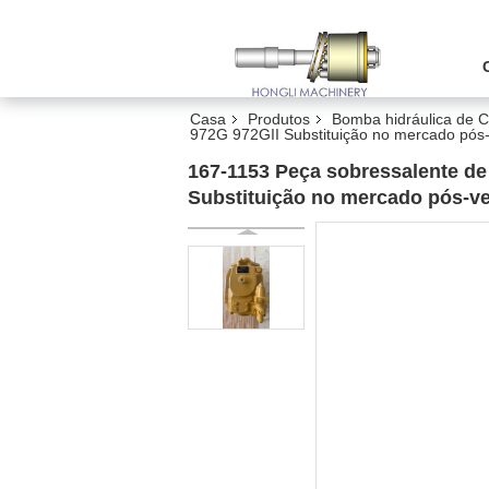
Casa
Produtos
Bomba hidráulica de Ca
972G 972GII Substituição no mercado pós
167-1153 Peça sobressalente de
Substituição no mercado pós-v