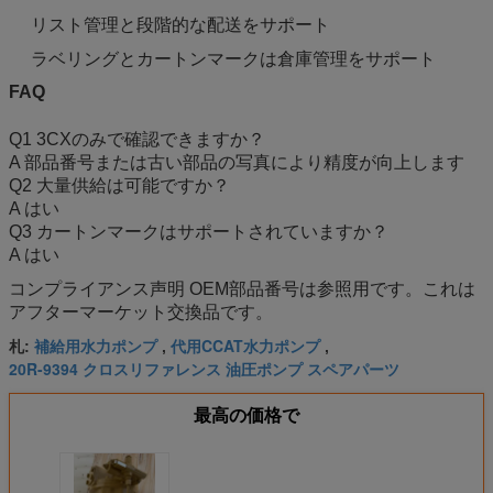
リスト管理と段階的な配送をサポート
ラベリングとカートンマークは倉庫管理をサポート
FAQ
Q1 3CXのみで確認できますか？
A 部品番号または古い部品の写真により精度が向上します
Q2 大量供給は可能ですか？
A はい
Q3 カートンマークはサポートされていますか？
A はい
コンプライアンス声明 OEM部品番号は参照用です。これは
アフターマーケット交換品です。
補給用水力ポンプ
代用CCAT水力ポンプ
札:
,
,
20R-9394 クロスリファレンス 油圧ポンプ スペアパーツ
最高の価格で