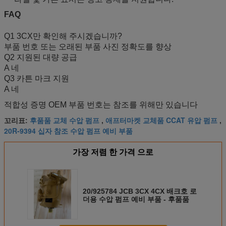
FAQ
Q1 3CX만 확인해 주시겠습니까?
부품 번호 또는 오래된 부품 사진 정확도를 향상
Q2 지원된 대량 공급
A 네
Q3 카튼 마크 지원
A 네
적합성 증명 OEM 부품 번호는 참조를 위해만 있습니다
후품품 교체 수압 펌프
애프터마켓 교체품 CCAT 유압 펌프
꼬리표:
,
,
20R-9394 십자 참조 수압 펌프 예비 부품
가장 저렴 한 가격 으로
20/925784 JCB 3CX 4CX 배크호 로
더용 수압 펌프 예비 부품 - 후품품