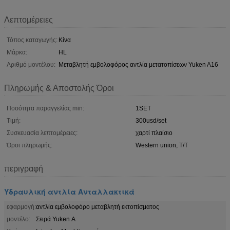
Λεπτομέρειες
Τόπος καταγωγής:
Κίνα
Μάρκα:
HL
Αριθμό μοντέλου:
Μεταβλητή εμβολοφόρος αντλία μετατοπίσεων Yuken A16
Πληρωμής & Αποστολής Όροι
Ποσότητα παραγγελίας min:
1SET
Τιμή:
300usd/set
Συσκευασία λεπτομέρειες:
χαρτί πλαίσιο
Όροι πληρωμής:
Western union, T/T
περιγραφή
Υδραυλική αντλία Ανταλλακτικά
εφαρμογή:
αντλία εμβολοφόρο μεταβλητή εκτοπίσματος
μοντέλο:
Σειρά Yuken Α