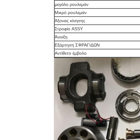
μεγάλο ρουλεμάν
Μικρό ρουλεμάν
Άξονας κίνησης
Στροφίο ASSY
Άνοιξη
Εξάρτηση ΣΦΡΑΓΙΔΩΝ
Αντίθετο έμβολο