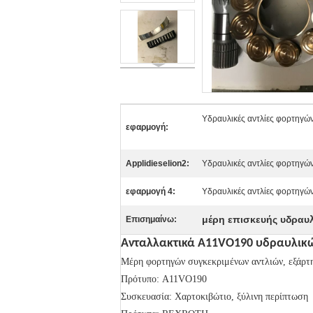
Υδραυλικές αντλίες φορτηγών
εφαρμογή:
Applidieselion2:
Υδραυλικές αντλίες φορτηγών
εφαρμογή 4:
Υδραυλικές αντλίες φορτηγώ
μέρη επισκευής υδραυ
Επισημαίνω:
Ανταλλακτικά A11VO190 υδραυλικών
Μέρη
φορτηγών συγκεκριμένων αντλιών
, εξάρ
Πρότυπο: A11VO190
Συσκευασία: Χαρτοκιβώτιο, ξύλινη περίπτωση