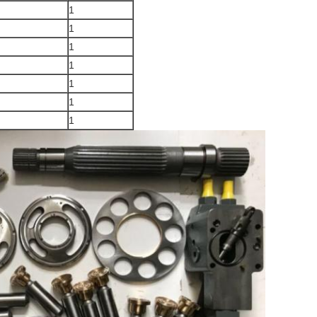
1
1
1
1
1
1
1