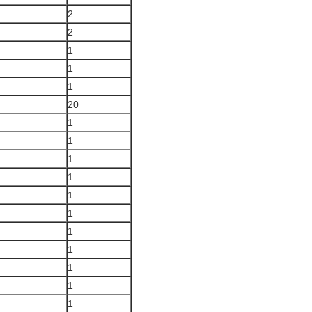
2
2
1
1
1
20
1
1
1
1
1
1
1
1
1
1
1