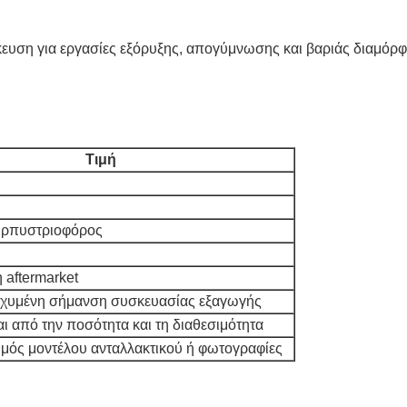
ευση για εργασίες εξόρυξης, απογύμνωσης και βαριάς διαμόρ
Τιμή
Ερπυστριοφόρος
 aftermarket
ισχυμένη σήμανση συσκευασίας εξαγωγής
ι από την ποσότητα και τη διαθεσιμότητα
θμός μοντέλου ανταλλακτικού ή φωτογραφίες