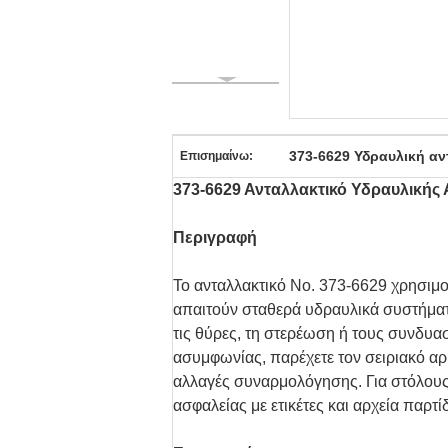
373-6629 Υδραυλική αν
Επισημαίνω:
373-6629 Ανταλλακτικό Υδραυλικής
Περιγραφή
Το ανταλλακτικό Νο. 373-6629 χρησι
απαιτούν σταθερά υδραυλικά συστήματ
τις θύρες, τη στερέωση ή τους συνδυασ
ασυμφωνίας, παρέχετε τον σειριακό αρ
αλλαγές συναρμολόγησης. Για στόλους
ασφαλείας με ετικέτες και αρχεία παρτ