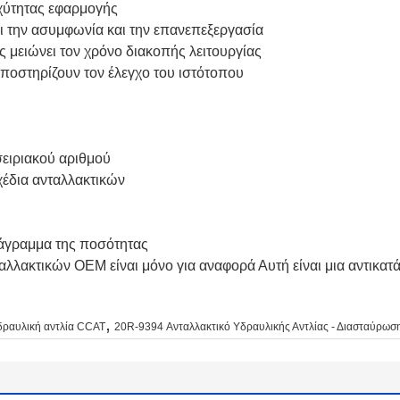
χύτητας εφαρμογής
 την ασυμφωνία και την επανεπεξεργασία
 μειώνει τον χρόνο διακοπής λειτουργίας
ποστηρίζουν τον έλεγχο του ιστότοπου
σειριακού αριθμού
έδια ανταλλακτικών
ιάγραμμα της ποσότητας
ακτικών OEM είναι μόνο για αναφορά Αυτή είναι μια αντικατά
,
δραυλική αντλία CCAT
20R-9394 Ανταλλακτικό Υδραυλικής Αντλίας - Διασταύρωσ