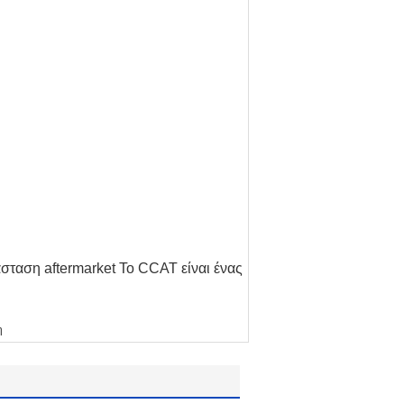
σταση aftermarket Το CCAT είναι ένας
η