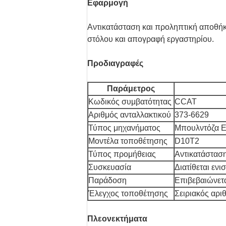
Εφαρμογή
Αντικατάσταση και προληπτική αποθήκ
στόλου και απογραφή εργαστηρίου.
Προδιαγραφές
Παράμετρος
Κωδικός συμβατότητας
CCAT
Αριθμός ανταλλακτικού
373-6629
Τύπος μηχανήματος
Μπουλντόζα 
Μοντέλα τοποθέτησης
D10T2
Τύπος προμήθειας
Αντικατάσταση
Συσκευασία
Διατίθεται εν
Παράδοση
Επιβεβαιώνετα
Έλεγχος τοποθέτησης
Σειριακός αρι
Πλεονεκτήματα