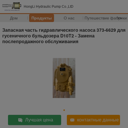
HongLi Hydraulic Pump Co.,LtD
Дом
Продукты
О нас
Путешествие фабрики
>>
Запасная часть гидравлического насоса 373-6629 для
гусеничного бульдозера D10T2 - Замена
послепродажного обслуживания
Лучшая цена
контактные данные