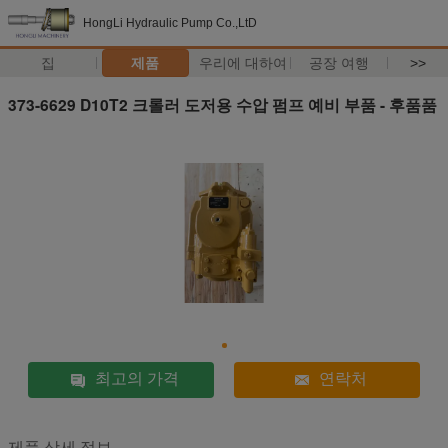
HongLi Hydraulic Pump Co.,LtD
집
제품
우리에 대하여
공장 여행
>>
373-6629 D10T2 크롤러 도저용 수압 펌프 예비 부품 - 후품품
최고의 가격
연락처
제품 상세 정보