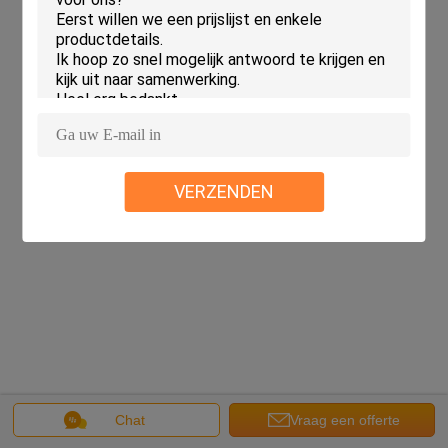
Copyright © 2018 - 2026 HongLi Hydraulic Pump Co.,LtD.
All rights reserved.
VERZENDEN
Chat
Vraag een offerte