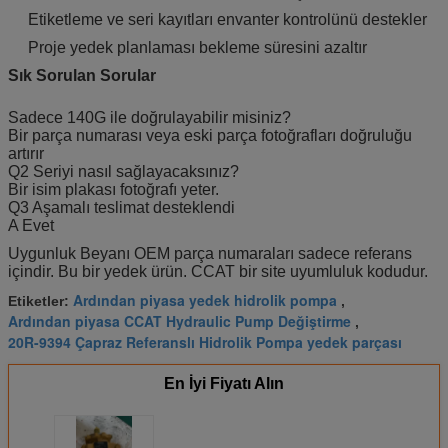
Etiketleme ve seri kayıtları envanter kontrolünü destekler
Proje yedek planlaması bekleme süresini azaltır
Sık Sorulan Sorular
Sadece 140G ile doğrulayabilir misiniz?
Bir parça numarası veya eski parça fotoğrafları doğruluğu
artırır
Q2 Seriyi nasıl sağlayacaksınız?
Bir isim plakası fotoğrafı yeter.
Q3 Aşamalı teslimat desteklendi
A Evet
Uygunluk Beyanı OEM parça numaraları sadece referans
içindir. Bu bir yedek ürün. CCAT bir site uyumluluk kodudur.
Ardından piyasa yedek hidrolik pompa
Etiketler:
,
Ardından piyasa CCAT Hydraulic Pump Değiştirme
,
20R-9394 Çapraz Referanslı Hidrolik Pompa yedek parçası
En İyi Fiyatı Alın