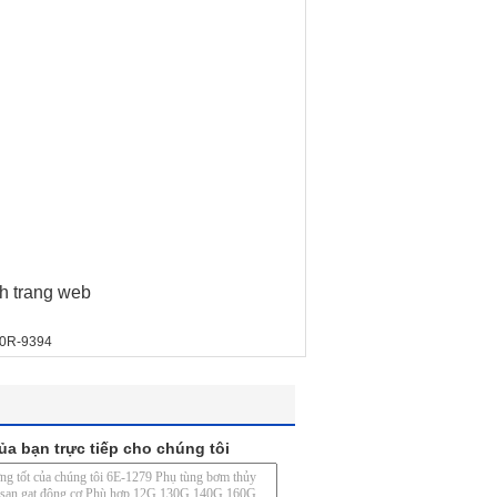
h trang web
 20R-9394
ủa bạn trực tiếp cho chúng tôi