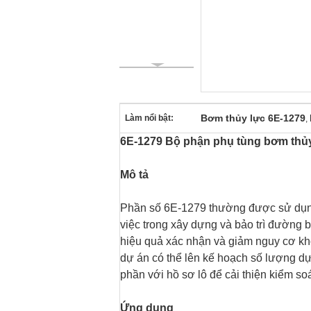
Bơm thủy lực 6E-1279
Làm nổi bật:
,
6E-1279 Bộ phận phụ tùng bơm thủ
Mô tả
Phần số 6E-1279 thường được sử dụn
việc trong xây dựng và bảo trì đường b
hiệu quả xác nhận và giảm nguy cơ kh
dự án có thể lên kế hoạch số lượng d
phần với hồ sơ lô để cải thiện kiểm so
Ứng dụng