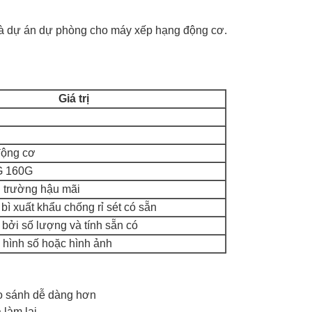
 và dự án dự phòng cho máy xếp hạng động cơ.
Giá trị
động cơ
G 160G
hị trường hậu mãi
ì xuất khẩu chống rỉ sét có sẵn
bởi số lượng và tính sẵn có
hình số hoặc hình ảnh
so sánh dễ dàng hơn
làm lại