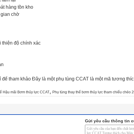
oát hàng tồn kho
 gian chờ
 thiện độ chính xác
ạn
 để tham khảo Đây là một phụ tùng CCAT là một mã tương thíc
,
hế Hậu mãi Bơm thủy lực CCAT
Phụ tùng thay thế bơm thủy lực tham chiếu chéo
Gửi yêu cầu thông tin c