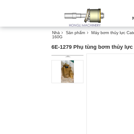
Nhà
Sản phẩm
Máy bơm thủy lực Cate
160G
6E-1279 Phụ tùng bơm thủy lự