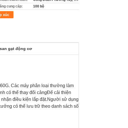
ăng cung cấp:
100 bộ
p xúc
san gạt động cơ
60G. Các máy phân loại thường làm
ình có thể thay đổi cảngĐể cải thiện
 nhận điều kiện lắp đặt.Người sử dụng
ưởng có thể lưu trữ theo danh sách số