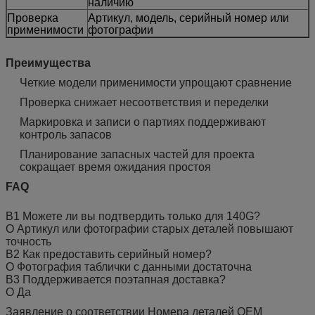
наличию
Проверка
Артикул, модель, серийный номер или
применимости
фотографии
Преимущества
Четкие модели применимости упрощают сравнение
Проверка снижает несоответствия и переделки
Маркировка и записи о партиях поддерживают
контроль запасов
Планирование запасных частей для проекта
сокращает время ожидания простоя
FAQ
В1 Можете ли вы подтвердить только для 140G?
О Артикул или фотографии старых деталей повышают
точность
В2 Как предоставить серийный номер?
О Фотография таблички с данными достаточна
В3 Поддерживается поэтапная доставка?
О Да
Заявление о соответствии Номера деталей OEM