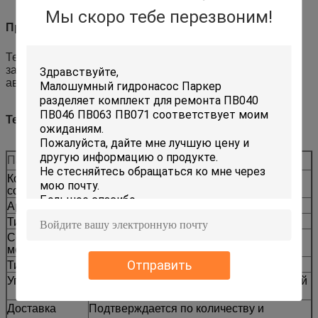
Мы скоро тебе перезвоним!
Применение
Техническое обслуживание, ремонт, профилактическая
замена и подготовка запасных частей для
автогрейдеров.
Технические характеристики
Параметр
Значение
Код
CCAT
совместимости
Артикул
6E-1279
Тип машины
Автогрейдер
Совместимые
12G 130G 140G 160G
модели
Отправить
Тип поставки
Замена на вторичном рынке
Упаковка
Доступна экспортная упаковка с защитой
от ржавчины и маркировкой
Доставка
Подтверждается по количеству и