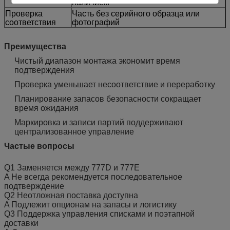
наличием
Проверка
Часть без серийного образца или
соответствия
фотографий
Преимущества
Чистый диапазон монтажа экономит время
подтверждения
Проверка уменьшает несоответствие и переработку
Планирование запасов безопасности сокращает
время ожидания
Маркировка и записи партий поддерживают
централизованное управление
Частые вопросы
Q1 Заменяется между 777D и 777E
A Не всегда рекомендуется последовательное
подтверждение
Q2 Неотложная поставка доступна
A Подлежит опционам на запасы и логистику
Q3 Поддержка управления списками и поэтапной
доставки