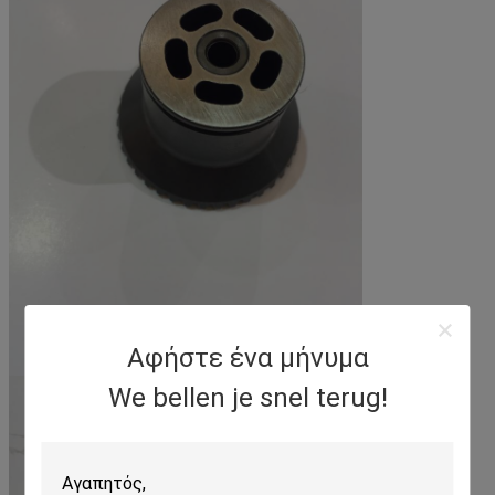
Αφήστε ένα μήνυμα
We bellen je snel terug!