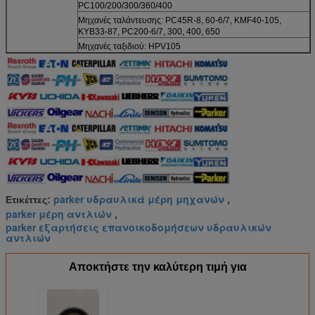
PC100/200/300/360/400
Μηχανές ταλάντευσης: PC45R-8, 60-6/7, KMF40-105,
KYB33-87, PC200-6/7, 300, 400, 650
Μηχανές ταξιδιού: HPV105
parker υδραυλικά μέρη μηχανών
Ετικέττες:
,
parker μέρη αντλιών
,
parker εξαρτήσεις επανοικοδομήσεων υδραυλικών
αντλιών
Αποκτήστε την καλύτερη τιμή για