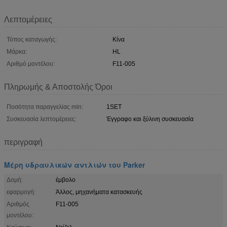
Λεπτομέρειες
Τόπος καταγωγής:
Κίνα
Μάρκα:
HL
Αριθμό μοντέλου:
F11-005
Πληρωμής & Αποστολής Όροι
Ποσότητα παραγγελίας min:
1SET
Συσκευασία λεπτομέρειες:
Έγγραφο και ξύλινη συσκευασία
περιγραφή
Μέρη υδραυλικών αντλιών του Parker
Δομή:
έμβολο
εφαρμογή:
Άλλος, μηχανήματα κατασκευής
Αριθμός
F11-005
μοντέλου: