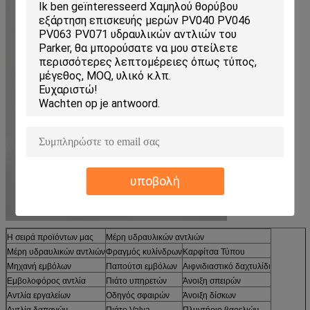
υποβολή
Η σειρά προϊόντων μας
Μέρη υδραυλικών αντλιών
Μέρη υδραυλικών αντλιών
Φραγμός κυλίνδρων
Καρφίτσα Τύπου
Μηχανή εμβόλων
Παπούτσι εμβόλων
Αιφνιδιαστικό δαχτυλίδι
Εμβολοφόρος αντλία
Πιάτο υπηρετών
Άνοιξη σπειρών
Αντλία εργαλείων
Οδηγός σφαιρών
Άνοιξη δίσκων
Αντλία δαπανών
Πιάτο Valva
Πλυντήριο βαρελιών