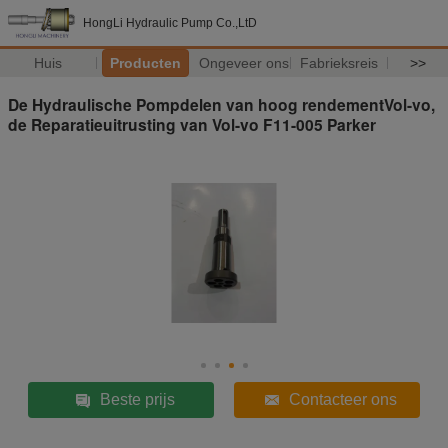
HongLi Hydraulic Pump Co.,LtD
Huis
Producten
Ongeveer ons
Fabrieksreis
>>
De Hydraulische Pompdelen van hoog rendementVol-vo,
de Reparatieuitrusting van Vol-vo F11-005 Parker
Beste prijs
Contacteer ons