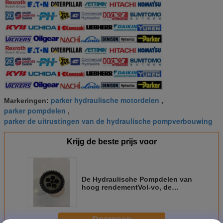
parker hydraulische motordelen
Markeringen:
,
parker pompdelen
,
parker de uitrustingen van de hydraulische pompverbouwing
Krijg de beste prijs voor
De Hydraulische Pompdelen van
hoog rendementVol-vo, de
Reparatieuitrusting van Vol-vo
F11-005 Parker
Doorgaan