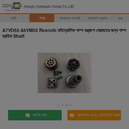
HongLi Hydraulic Pump Co.,LtD
বাড়ি
পণ্য
আমাদের সম্পর্কে
কারখানা ভ্রমণ
>>
A7VO55 A6VM55 Rexroth হাইড্রোলিক পাম্প যন্ত্রাংশ মেরামতের জন্য পাম্প
ড্রাইভ Shaft
ভালো দাম
আমাদের সাথে যোগাযোগ করুন