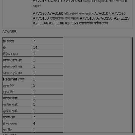
A7VO160 A7VO107 A7VO250 রেক্স্রোথ হাইড্রোলিক পিস্টন পাম্প এবং
যন্ত্রাংশ
A7VO80 A7VO160 হাইড্রোলিক পাম্প যন্ত্রাংশ A7VO107, A7VO80
A7VO160 হাইড্রোলিক পাম্প যন্ত্রাংশ A7VO107 A7VO250, A2FE125
A2FE160 A2FE180 A2FE63 হাইড্রোলিক অক্ষীয় মোটর
A7VO55
রিং পিস্টন
7
রিং
14
সিলিন্ডার ব্লক
1
ভালভ প্লেট এম
1
ভালভ প্লেট আর
1
ভালভ প্লেট এল
1
Retainer প্লেট
1
কেন্দ্র পিন
1
কেন্দ্র পিন
1
ড্রাইভ শ্যাফ্ট
1
ড্রাইভ শ্যাফ্ট
1
ড্রাইভ শ্যাফ্ট
1
সকেট বোল্ট
7
ডিস্ক বসন্ত
4
খাদ সীল
1