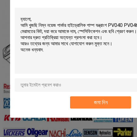
জমা দিন