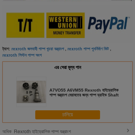
rexroth জলবাহী পাম্প খুচরা যন্ত্রাংশ
rexroth পাম্প পুনর্নির্মাণ কিট
ট্যাগ:
,
,
rexroth পিস্টন পাম্প অংশ
এর সেরা মূল্য পান
A7VO55 A6VM55 Rexroth হাইড্রোলিক
পাম্প যন্ত্রাংশ মেরামতের জন্য পাম্প ড্রাইভ Shaft
চালিয়ে
Rexroth হাইড্রোলিক পাম্প যন্ত্রাংশ
অধিক