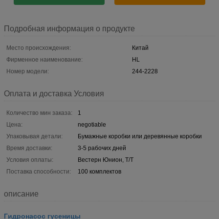
Подробная информация о продукте
Место происхождения:
Китай
Фирменное наименование:
HL
Номер модели:
244-2228
Оплата и доставка Условия
Количество мин заказа:
1
Цена:
negotiable
Упаковывая детали:
Бумажные коробки или деревянные коробки
Время доставки:
3-5 рабочих дней
Условия оплаты:
Вестерн Юнион, Т/Т
Поставка способности:
100 комплектов
описание
Гидронасос гусеницы