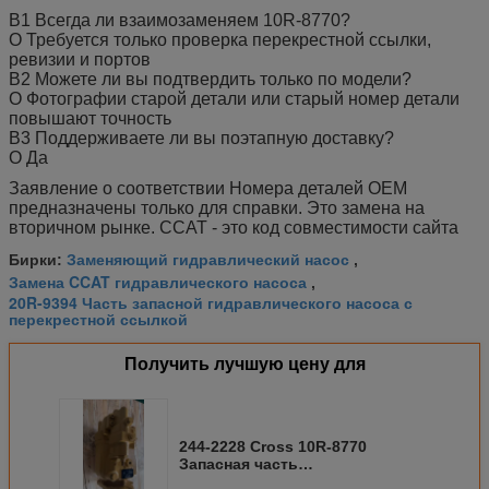
В1 Всегда ли взаимозаменяем 10R-8770?
О Требуется только проверка перекрестной ссылки,
ревизии и портов
В2 Можете ли вы подтвердить только по модели?
О Фотографии старой детали или старый номер детали
повышают точность
В3 Поддерживаете ли вы поэтапную доставку?
О Да
Заявление о соответствии Номера деталей OEM
предназначены только для справки. Это замена на
вторичном рынке. CCAT - это код совместимости сайта
Заменяющий гидравлический насос
Бирки:
,
Замена CCAT гидравлического насоса
,
20R-9394 Часть запасной гидравлического насоса с
перекрестной ссылкой
Получить лучшую цену для
244-2228 Cross 10R-8770
Запасная часть
гидравлического насоса для