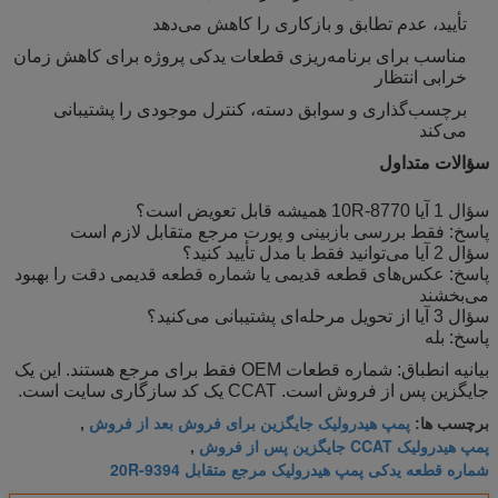
تأیید، عدم تطابق و بازکاری را کاهش می‌دهد
مناسب برای برنامه‌ریزی قطعات یدکی پروژه برای کاهش زمان
خرابی انتظار
برچسب‌گذاری و سوابق دسته، کنترل موجودی را پشتیبانی
می‌کند
سؤالات متداول
سؤال 1 آیا 10R-8770 همیشه قابل تعویض است؟
پاسخ: فقط بررسی بازبینی و پورت مرجع متقابل لازم است
سؤال 2 آیا می‌توانید فقط با مدل تأیید کنید؟
پاسخ: عکس‌های قطعه قدیمی یا شماره قطعه قدیمی دقت را بهبود
می‌بخشند
سؤال 3 آیا از تحویل مرحله‌ای پشتیبانی می‌کنید؟
پاسخ: بله
بیانیه انطباق: شماره قطعات OEM فقط برای مرجع هستند. این یک
جایگزین پس از فروش است. CCAT یک کد سازگاری سایت است.
پمپ هیدرولیک جایگزین برای فروش بعد از فروش
برچسب ها:
,
پمپ هیدرولیک CCAT جایگزین پس از فروش
,
شماره قطعه یدکی پمپ هیدرولیک مرجع متقابل 20R-9394