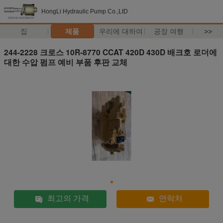
HongLi Hydraulic Pump Co.,LtD
집
제품
우리에 대하여
공장 여행
>>
244-2228 크로스 10R-8770 CCAT 420D 430D 배크호 로더에
대한 수압 펌프 예비 부품 후판 교체
최고의 가격
연락처