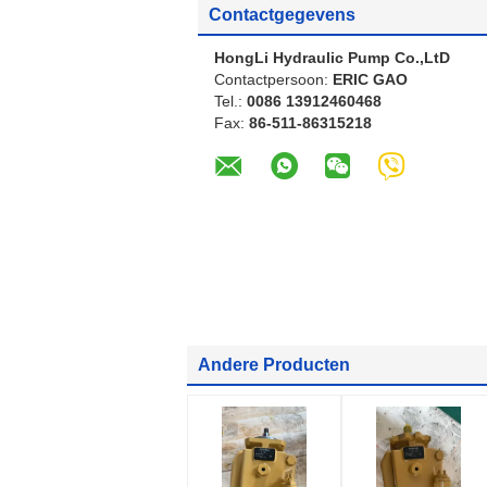
Contactgegevens
HongLi Hydraulic Pump Co.,LtD
Contactpersoon:
ERIC GAO
Tel.:
0086 13912460468
Fax:
86-511-86315218
Andere Producten