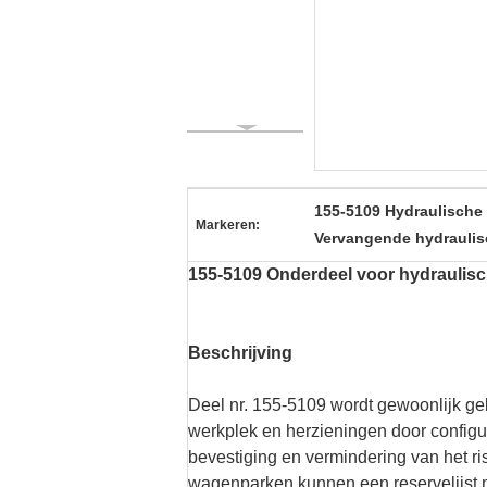
155-5109 Hydraulisch
Markeren:
Vervangende hydraulis
155-5109 Onderdeel voor hydrauli
Beschrijving
Deel nr. 155-5109 wordt gewoonlijk g
werkplek en herzieningen door configur
bevestiging en vermindering van het 
wagenparken kunnen een reservelijst m