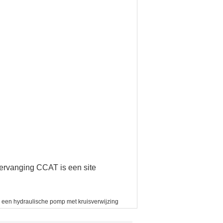
vervanging CCAT is een site
een hydraulische pomp met kruisverwijzing