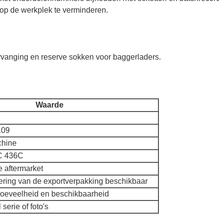
 op de werkplek te verminderen.
rvanging en reserve sokken voor baggerladers.
Waarde
109
chine
C 436C
 aftermarket
ttering van de exportverpakking beschikbaar
hoeveelheid en beschikbaarheid
serie of foto's