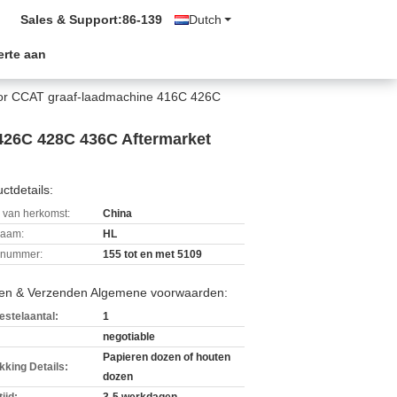
Sales & Support:
86-139
Dutch
erte aan
oor CCAT graaf-laadmachine 416C 426C
426C 428C 436C Aftermarket
ctdetails:
 van herkomst:
China
aam:
HL
lnummer:
155 tot en met 5109
len & Verzenden Algemene voorwaarden:
estelaantal:
1
negotiable
Papieren dozen of houten
kking Details:
dozen