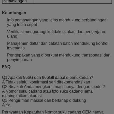
Pemasangan
Keuntungan
Info pemasangan yang jelas mendukung perbandingan
yang lebih cepat
Verifikasi mengurangi ketidakcocokan dan pengerjaan
ulang
Manajemen daftar dan catatan batch mendukung kontrol
inventaris
Pengepakan yang diperkuat mendukung transportasi dan
penyimpanan
FAQ
Q1 Apakah 966G dan 966GII dapat dipertukarkan?
A Tidak selalu, konfirmasi seri direkomendasikan
Q2 Bisakah Anda mengkonfirmasi hanya dengan model?
A Nomor suku cadang atau foto suku cadang lama
meningkatkan akurasi
Q3 Pengiriman massal dan bertahap didukung
A Ya
Pernyataan Kepatuhan Nomor suku cadang OEM hanya