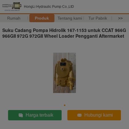
HongLi Hydraulic Pump Co.,LtD
Rumah
Produk
Tentang kami
Tur Pabrik
>>
Suku Cadang Pompa Hidrolik 167-1153 untuk CCAT 966G
966GII 972G 972GII Wheel Loader Pengganti Aftermarket
Harga terbaik
Hubungi kami