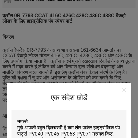
लाइट:
क्रॉस 0R-7793 CCAT 416C 426C 428C 436C 438C बैकहो
लोडर के लिए हाइड्रोलिक पंप स्पेयर पार्ट
विवरण
क्रॉस रेफरेंस 0R-7793 के साथ भाग संख्या 161-6634 आमतौर पर
CCAT बैकहो लोडर मॉडल 416C, 426C, 428C, 436C और 438C के
लिए उपयोग किया जाता है। क्रॉस संदर्भ पुराने रखरखाव रिकॉर्ड के साथ तुलना
करने में मदद करते हैं,लेकिन वर्ष और विन्यास द्वारा संशोधन बंदरगाहों और
माउंटिंग विवरण बदल सकते हैं, इसलिए क्रॉस नंबर केवल संदर्भ के लिए है।
पुष्टि की दक्षता में सुधार और असंगतता के जोखिम को कम करने के लिए,
बंदरगाह की ओर उन्मुखता दिखाते हुए पुराने हिस्से का सीरियल नंबर या स्पष्ट
तस्वीरें प्रदान करें,माउंटिंग पैटर्न, और कुल आयामों, साथ ही नाम प्लेट विवरण
जब उपलब्ध हो। बेड़े और कार्यशालाएं भाग संख्या, मॉडल,बार-बार जांच और
एक संदेश छोड़ें
प्रतीक्षा समय को कम करने के लिए सीरियल रेंज.
आवेदन
निरंतर कार्यस्थल और किराये के कार्यों में बैकहो लोडरों के लिए रखरखाव,
आपातकालीन मरम्मत, निवारक प्रतिस्थापन और स्पेयर स्टॉकिंग।