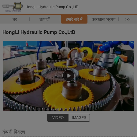
HongLi Hydraulic Pump Co.,LtD
घर
उत्पादों
हमारे बारे में
कारखाना भ्रमण
>>
HongLi Hydraulic Pump Co.,LtD
VIDEO
IMAGES
कंपनी विवरण