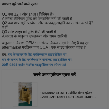
अक्सर पूछे जाने वाले प्रश्न
Q1 क्या 12H और 140H विनिमेय हैं?
A हमेशा सीरियल पुष्टि की सिफारिश नहीं की जाती है
Q2 क्या आप सूची प्रबंधन और चरणबद्ध आपूर्ति का समर्थन करते हैं?
ए हाँ
Q3 लीड टाइम की पुष्टि कैसे की जाती है
A मात्रा के अनुसार उपलब्धता और समय सारिणी
अनुपालन विवरण OEM भाग संख्या केवल संदर्भ के लिए हैं यह एक
aftermarket प्रतिस्थापन CCAT एक साइट संगतता कोड है
बाद के बाजार के लिए प्रतिस्थापन हाइड्रोलिक पंप
टैग:
,
बाद के बाजार के लिए प्रतिस्थापन सीसीएटी हाइड्रोलिक पंप
,
20R-9394 क्रॉस रेफरेंस हाइड्रोलिक पंप स्पेयर पार्ट
सबसे उत्तम प्रतिदान प्राप्त करें
169-4882 CCAT H-सीरीज मोटर ग्रेडर
120H 12H 135H 140H 143H 160H
163H के लिए हाइड्रोलिक पंप स्पेयर पार्ट